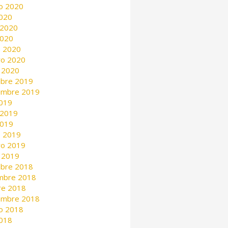
o 2020
2020
 2020
2020
 2020
ro 2020
 2020
mbre 2019
embre 2019
2019
 2019
2019
 2019
ro 2019
 2019
mbre 2018
mbre 2018
re 2018
embre 2018
o 2018
2018