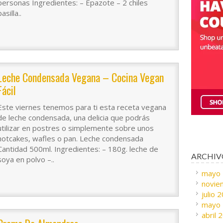
personas Ingredientes: – Epazote – 2 chiles
pasilla..
Leche Condensada Vegana – Cocina Vegan
Fácil
Este viernes tenemos para ti esta receta vegana
de leche condensada, una delicia que podrás
utilizar en postres o simplemente sobre unos
hotcakes, wafles o pan. Leche condensada
Cantidad 500ml. Ingredientes: – 180g. leche de
ARCHIV
soya en polvo –..
mayo
novie
julio 
mayo
abril 