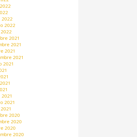
 2022
2022
 2022
ro 2022
 2022
mbre 2021
mbre 2021
re 2021
embre 2021
o 2021
2021
 2021
 2021
2021
 2021
ro 2021
 2021
mbre 2020
mbre 2020
re 2020
embre 2020