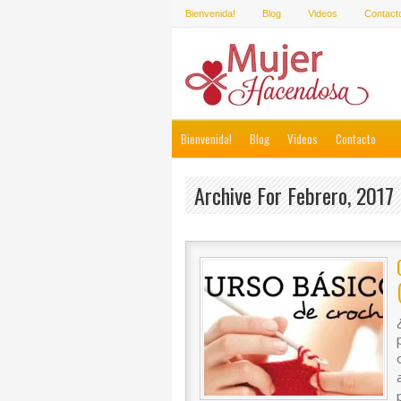
Bienvenida!
Blog
Videos
Contact
Bienvenida!
Blog
Videos
Contacto
Archive For Febrero, 2017