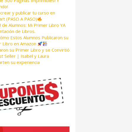
de 500 Páginas Imprimibles! Y
ndo!
rear y publicar tu curso en
rt (PASO A PASO)
de Alumnos: Mi Primer Libro YA
tación de Libros.
Cómo Estos Alumnos Publicaron su
r Libro en Amazon
aron su Primer Libro y se Convirtió
t Seller | Isabel y Laura
rten su experiencia