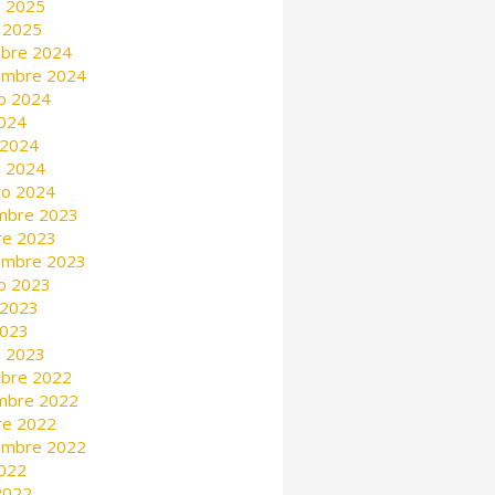
 2025
 2025
mbre 2024
embre 2024
o 2024
2024
 2024
 2024
ro 2024
mbre 2023
re 2023
embre 2023
o 2023
 2023
2023
 2023
mbre 2022
mbre 2022
re 2022
embre 2022
2022
 2022