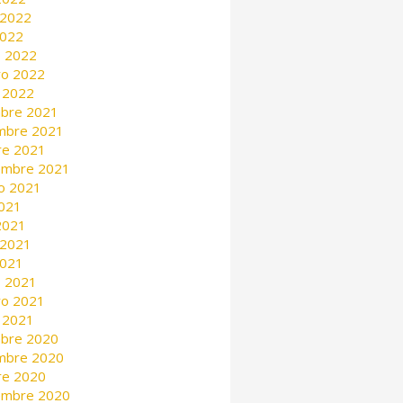
 2022
2022
 2022
ro 2022
 2022
mbre 2021
mbre 2021
re 2021
embre 2021
o 2021
2021
 2021
 2021
2021
 2021
ro 2021
 2021
mbre 2020
mbre 2020
re 2020
embre 2020