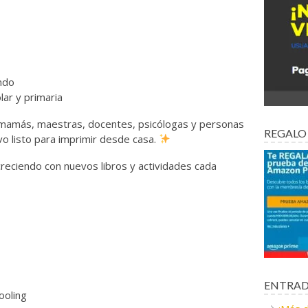
ndo
lar y primaria
mamás, maestras, docentes, psicólogas y personas
REGALO
o listo para imprimir desde casa.
creciendo con nuevos libros y actividades cada
ENTRAD
ooling