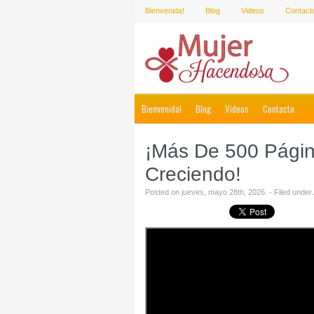
Bienvenida!
Blog
Videos
Contact
Bienvenida!
Blog
Videos
Contacto
¡Más De 500 Págin
Creciendo!
Posted on jueves, mayo 28th, 2026. - Filed under