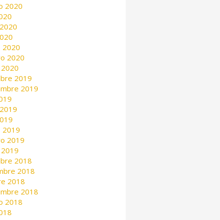
o 2020
2020
 2020
2020
 2020
ro 2020
 2020
mbre 2019
embre 2019
2019
 2019
2019
 2019
ro 2019
 2019
mbre 2018
mbre 2018
re 2018
embre 2018
o 2018
2018