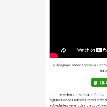
Te imaginas tener acceso a ciento
un p
Qui
En este video te muestro cómo va 
algunos de los nuevos libros infant
actividades divertidas y educativa