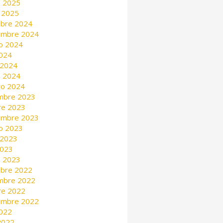
 2025
 2025
mbre 2024
embre 2024
o 2024
2024
 2024
 2024
ro 2024
mbre 2023
re 2023
embre 2023
o 2023
 2023
2023
 2023
mbre 2022
mbre 2022
re 2022
embre 2022
2022
 2022