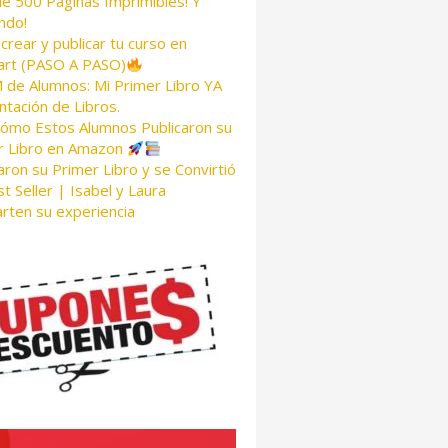
de 500 Páginas Imprimibles! Y
ndo!
rear y publicar tu curso en
rt (PASO A PASO)
de Alumnos: Mi Primer Libro YA
tación de Libros.
Cómo Estos Alumnos Publicaron su
r Libro en Amazon
aron su Primer Libro y se Convirtió
t Seller | Isabel y Laura
rten su experiencia