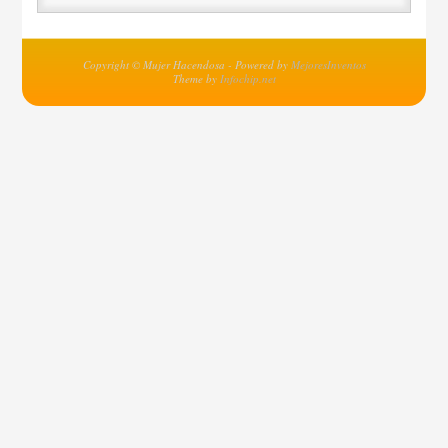
Copyright © Mujer Hacendosa - Powered by
MejoresInventos
Theme by
Infochip.net