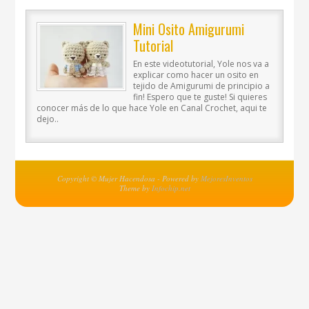
Mini Osito Amigurumi
Tutorial
En este videotutorial, Yole nos va a
explicar como hacer un osito en
tejido de Amigurumi de principio a
fin! Espero que te guste! Si quieres
conocer más de lo que hace Yole en Canal Crochet, aqui te
dejo..
Copyright © Mujer Hacendosa - Powered by
MejoresInventos
Theme by
Infochip.net