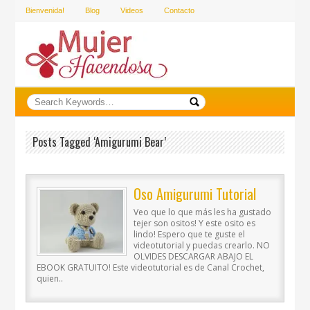
Bienvenida!
Blog
Videos
Contacto
Posts Tagged ‘amigurumi Bear’
Oso Amigurumi Tutorial
Veo que lo que más les ha gustado
tejer son ositos! Y este osito es
lindo! Espero que te guste el
videotutorial y puedas crearlo. NO
OLVIDES DESCARGAR ABAJO EL
EBOOK GRATUITO! Este videotutorial es de Canal Crochet,
quien..