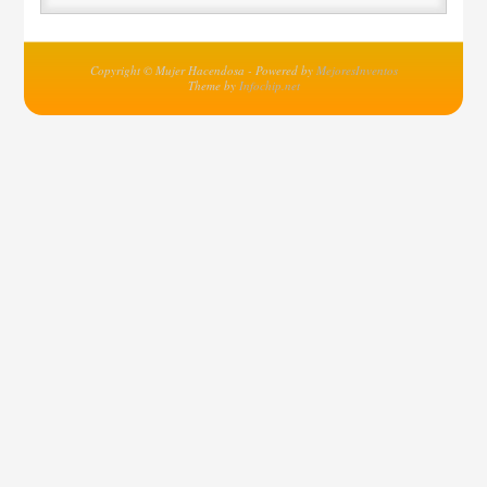
Copyright © Mujer Hacendosa - Powered by
MejoresInventos
Theme by
Infochip.net