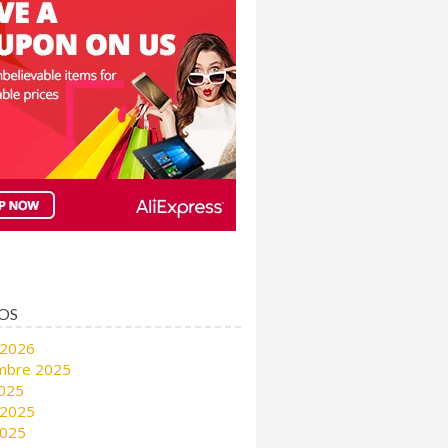
OS
 2026
mbre 2025
2025
 2025
2025