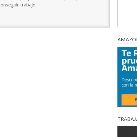
conseguir trabajo..
AMAZON
TRABAJ