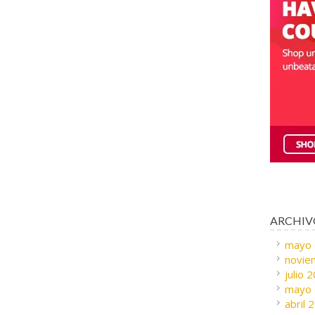
ARCHIV
mayo
novie
julio 
mayo
abril 