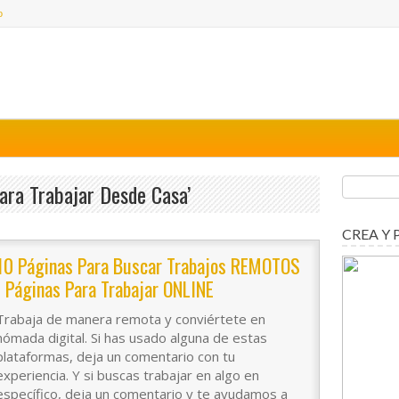
o
Para Trabajar Desde Casa’
CREA Y 
10 Páginas Para Buscar Trabajos REMOTOS
| Páginas Para Trabajar ONLINE
Trabaja de manera remota y conviértete en
nómada digital. Si has usado alguna de estas
plataformas, deja un comentario con tu
experiencia. Y si buscas trabajar en algo en
específico, deja un comentario y te ayudamos a