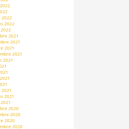
 2022
2022
 2022
ro 2022
 2022
mbre 2021
mbre 2021
re 2021
embre 2021
o 2021
2021
 2021
 2021
2021
 2021
ro 2021
 2021
mbre 2020
mbre 2020
re 2020
embre 2020