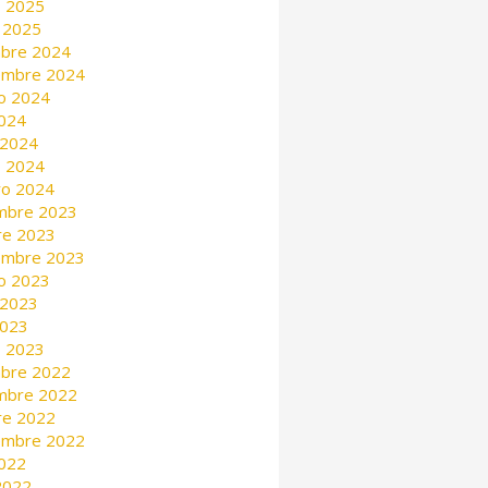
 2025
 2025
mbre 2024
embre 2024
o 2024
2024
 2024
 2024
ro 2024
mbre 2023
re 2023
embre 2023
o 2023
 2023
2023
 2023
mbre 2022
mbre 2022
re 2022
embre 2022
2022
 2022