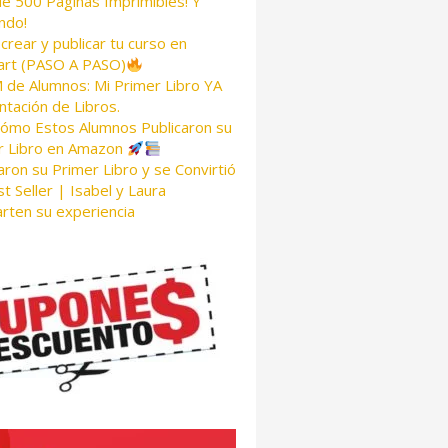
de 500 Páginas Imprimibles! Y
ndo!
rear y publicar tu curso en
rt (PASO A PASO)
de Alumnos: Mi Primer Libro YA
tación de Libros.
Cómo Estos Alumnos Publicaron su
r Libro en Amazon
aron su Primer Libro y se Convirtió
t Seller | Isabel y Laura
rten su experiencia