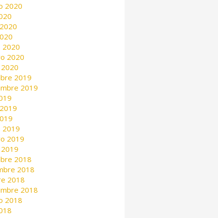
o 2020
2020
 2020
2020
 2020
ro 2020
 2020
mbre 2019
embre 2019
2019
 2019
2019
 2019
ro 2019
 2019
mbre 2018
mbre 2018
re 2018
embre 2018
o 2018
2018