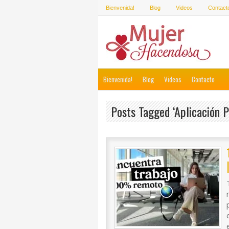
Bienvenida!
Blog
Videos
Contact
Bienvenida!
Blog
Videos
Contacto
Posts Tagged ‘aplicación 