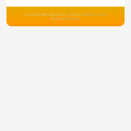
Copyright © Mujer Hacendosa - Powered by
MejoresInventos
Theme by
Infochip.net