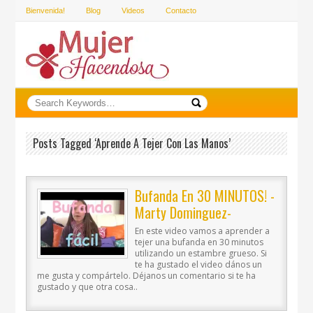
Bienvenida!
Blog
Videos
Contacto
Posts Tagged ‘aprende A Tejer Con Las Manos’
Bufanda En 30 MINUTOS! -
Marty Dominguez-
En este video vamos a aprender a
tejer una bufanda en 30 minutos
utilizando un estambre grueso. Si
te ha gustado el video dános un
me gusta y compártelo. Déjanos un comentario si te ha
gustado y que otra cosa..