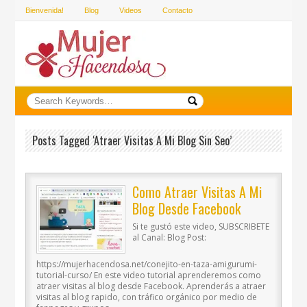
Bienvenida!
Blog
Videos
Contacto
Posts Tagged ‘atraer Visitas A Mi Blog Sin Seo’
Como Atraer Visitas A Mi
Blog Desde Facebook
Si te gustó este video, SUBSCRIBETE
al Canal: Blog Post:
https://mujerhacendosa.net/conejito-en-taza-amigurumi-
tutorial-curso/ En este video tutorial aprenderemos como
atraer visitas al blog desde Facebook. Aprenderás a atraer
visitas al blog rapido, con tráfico orgánico por medio de