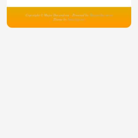
Copyright © Mujer Hacendosa - Powered by
MejoresInventos
Theme by
Infochip.net