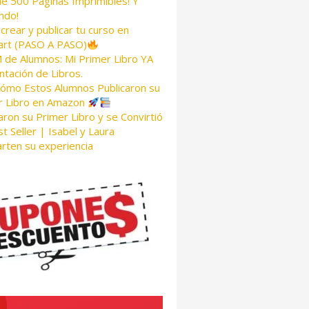
de 500 Páginas Imprimibles! Y
ndo!
rear y publicar tu curso en
rt (PASO A PASO)
de Alumnos: Mi Primer Libro YA
tación de Libros.
Cómo Estos Alumnos Publicaron su
r Libro en Amazon
aron su Primer Libro y se Convirtió
t Seller | Isabel y Laura
rten su experiencia