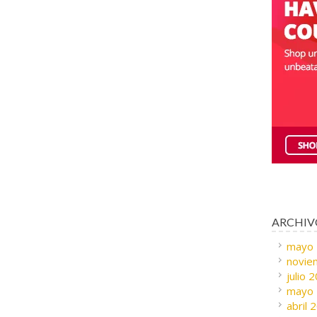
ARCHIV
mayo
novie
julio 
mayo
abril 