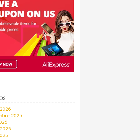
OS
 2026
mbre 2025
2025
 2025
2025