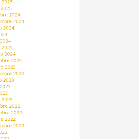
 2025
 2025
mbre 2024
embre 2024
o 2024
2024
 2024
 2024
ro 2024
mbre 2023
re 2023
embre 2023
o 2023
 2023
2023
 2023
mbre 2022
mbre 2022
re 2022
embre 2022
2022
 2022