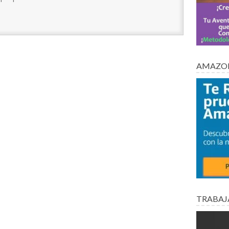
AMAZON
TRABAJ