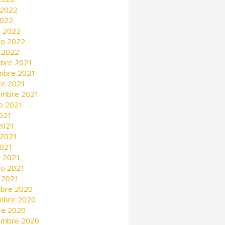
 2022
2022
 2022
ro 2022
 2022
mbre 2021
mbre 2021
re 2021
embre 2021
o 2021
2021
 2021
 2021
2021
 2021
ro 2021
 2021
mbre 2020
mbre 2020
re 2020
embre 2020