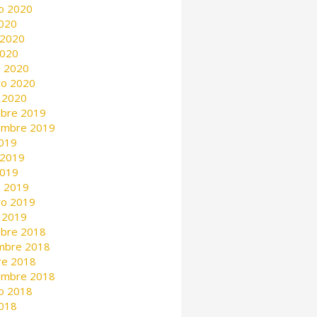
o 2020
2020
 2020
2020
 2020
ro 2020
 2020
mbre 2019
embre 2019
2019
 2019
2019
 2019
ro 2019
 2019
mbre 2018
mbre 2018
re 2018
embre 2018
o 2018
2018