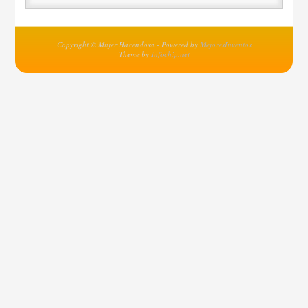
Copyright © Mujer Hacendosa - Powered by
MejoresInventos
Theme by
Infochip.net