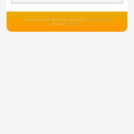
Copyright © Mujer Hacendosa - Powered by
MejoresInventos
Theme by
Infochip.net