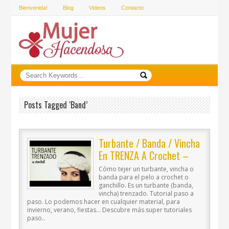
Bienvenida!
Blog
Videos
Contacto
Posts Tagged ‘band’
Turbante / Banda / Vincha
En TRENZA A Crochet –
Paso A Paso
Cómo tejer un turbante, vincha o
banda para el pelo a crochet o
ganchillo. Es un turbante (banda,
vincha) trenzado. Tutorial paso a
paso. Lo podemos hacer en cualquier material, para
invierno, verano, fiestas… Descubre más super tutoriales
paso..