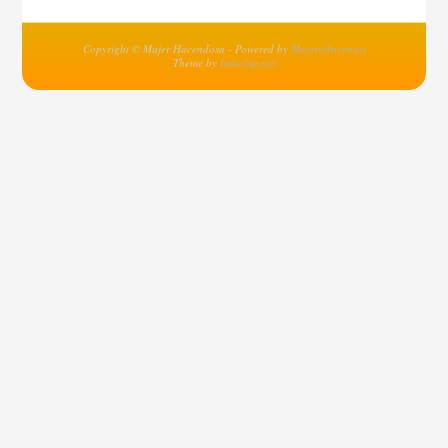
Copyright © Mujer Hacendosa - Powered by
MejoresInventos
Theme by
Infochip.net