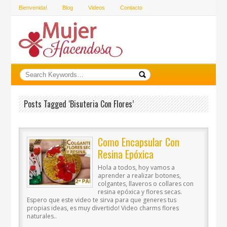
Bienvenida!
Blog
Videos
Contacto
Posts Tagged ‘bisuteria Con Flores’
Como Encapsular Con
Resina Epóxica
Hola a todos, hoy vamos a
aprender a realizar botones,
colgantes, llaveros o collares con
resina epóxica y flores secas.
Espero que este video te sirva para que generes tus
propias ideas, es muy divertido! Video charms flores
naturales..