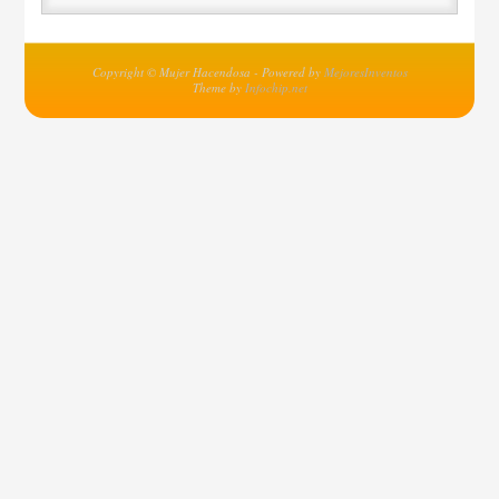
Copyright © Mujer Hacendosa - Powered by
MejoresInventos
Theme by
Infochip.net