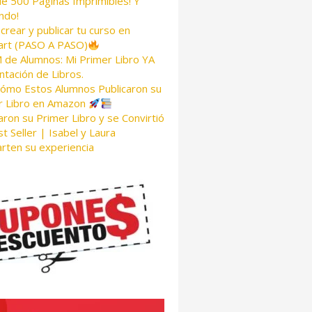
de 500 Páginas Imprimibles! Y
ndo!
rear y publicar tu curso en
rt (PASO A PASO)
de Alumnos: Mi Primer Libro YA
tación de Libros.
Cómo Estos Alumnos Publicaron su
r Libro en Amazon
aron su Primer Libro y se Convirtió
t Seller | Isabel y Laura
rten su experiencia