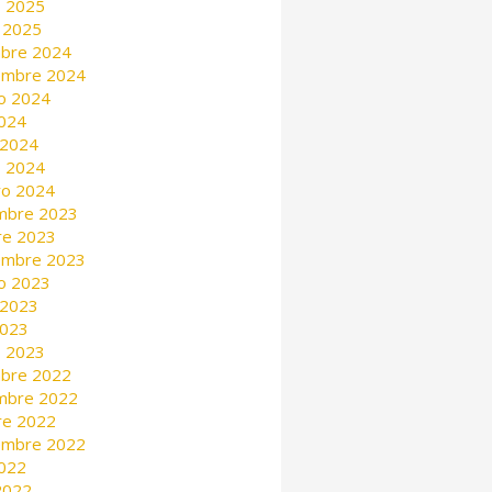
 2025
 2025
mbre 2024
embre 2024
o 2024
2024
 2024
 2024
ro 2024
mbre 2023
re 2023
embre 2023
o 2023
 2023
2023
 2023
mbre 2022
mbre 2022
re 2022
embre 2022
2022
 2022