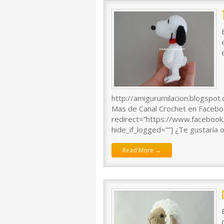
http://amigurumilacion.blogspot
Mas de Canal Crochet en Faceboo
redirect=”https://www.faceboo
hide_if_logged=””] ¿Te gustaría 
Read More →