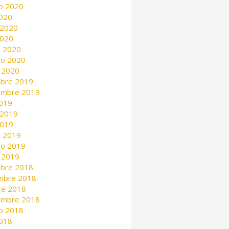
o 2020
2020
 2020
2020
 2020
ro 2020
 2020
mbre 2019
embre 2019
2019
 2019
2019
 2019
ro 2019
 2019
mbre 2018
mbre 2018
re 2018
embre 2018
o 2018
2018