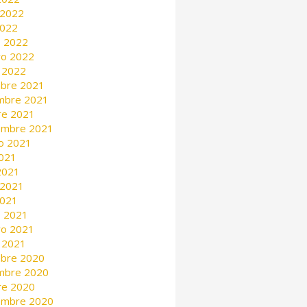
 2022
2022
 2022
ro 2022
 2022
mbre 2021
mbre 2021
re 2021
embre 2021
o 2021
2021
 2021
 2021
2021
 2021
ro 2021
 2021
mbre 2020
mbre 2020
re 2020
embre 2020