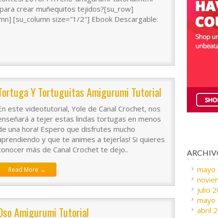
para crear muñequitos tejidos?[su_row]
umn] [su_column size=”1/2″] Ebook Descargable:
Tortuga Y Tortuguitas Amigurumi Tutorial
En este videotutorial, Yole de Canal Crochet, nos
enseñará a tejer estas lindas tortugas en menos
de una hora! Espero que disfrutes mucho
aprendiendo y que te animes a tejerlas! Si quieres
conocer más de Canal Crochet te dejo..
ARCHIV
mayo
Read More →
novie
julio 
mayo
Oso Amigurumi Tutorial
abril 