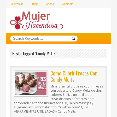
Bienvenida!
Blog
Videos
Contacto
Posts Tagged ‘Candy Melts’
Como Cubrir Fresas Con
Candy Melts
Mira lo sencillo que es cubrir fresas
con cobertura Candy Melts de dos
colores. Utiliza un palillo para
crear diseños diferentes para
sorprender a todos tus invitados. ¿Quieres más tips y
sugerencias? Suscríbete: http://s.wilton.com/1Q5IyET
HERRAMIENTAS UTILIZADAS – Candy Melts..