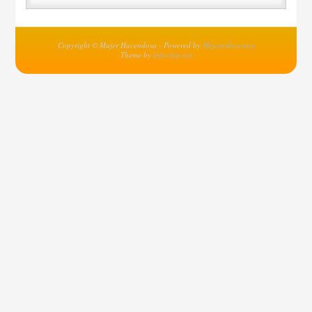
Copyright © Mujer Hacendosa - Powered by
MejoresInventos
Theme by
Infochip.net