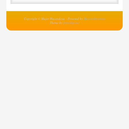
Copyright © Mujer Hacendosa - Powered by
MejoresInventos
Theme by
Infochip.net