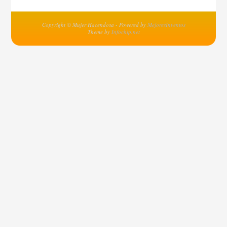
Copyright © Mujer Hacendosa - Powered by
MejoresInventos
Theme by
Infochip.net