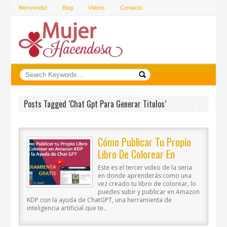
Bienvenida!
Blog
Videos
Contacto
Posts Tagged ‘chat Gpt Para Generar Titulos’
Cómo Publicar Tu Propio
Libro De Colorear En
Amazon KDP Con La Ayuda
Este es el tercer video de la seria
De ChatGPT
en donde aprenderás como una
vez creado tu libro de colorear, lo
puedes subir y publicar en Amazon
KDP con la ayuda de ChatGPT, una herramienta de
inteligencia artificial que te..