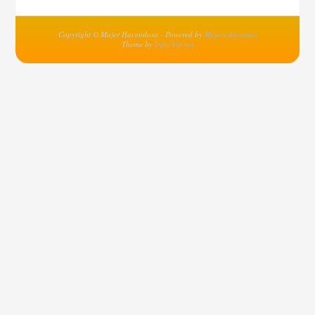
Copyright © Mujer Hacendosa - Powered by
MejoresInventos
Theme by
Infochip.net