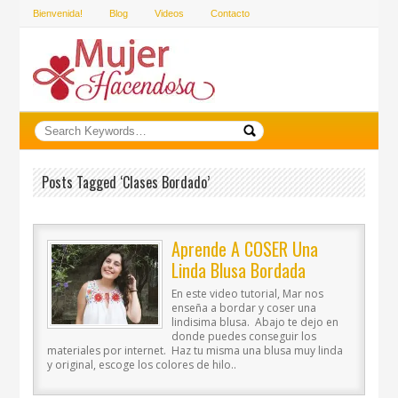
Bienvenida!
Blog
Videos
Contacto
Posts Tagged ‘clases Bordado’
Aprende A COSER Una
Linda Blusa Bordada
En este video tutorial, Mar nos
enseña a bordar y coser una
lindisima blusa. Abajo te dejo en
donde puedes conseguir los
materiales por internet. Haz tu misma una blusa muy linda
y original, escoge los colores de hilo..