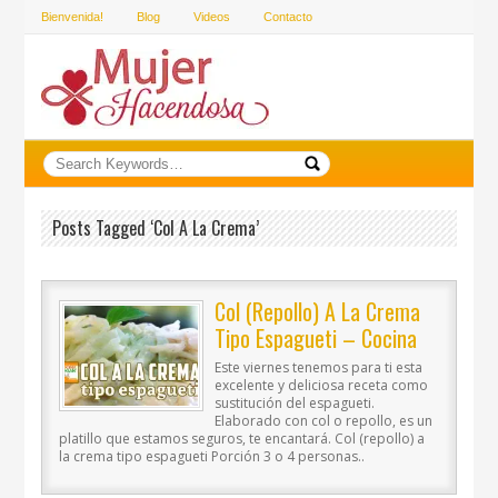
Bienvenida!
Blog
Videos
Contacto
Posts Tagged ‘col A La Crema’
Col (repollo) A La Crema
Tipo Espagueti – Cocina
Vegan Fácil
Este viernes tenemos para ti esta
excelente y deliciosa receta como
sustitución del espagueti.
Elaborado con col o repollo, es un
platillo que estamos seguros, te encantará. Col (repollo) a
la crema tipo espagueti Porción 3 o 4 personas..