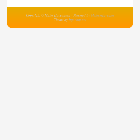
Copyright © Mujer Hacendosa - Powered by
MejoresInventos
Theme by
Infochip.net