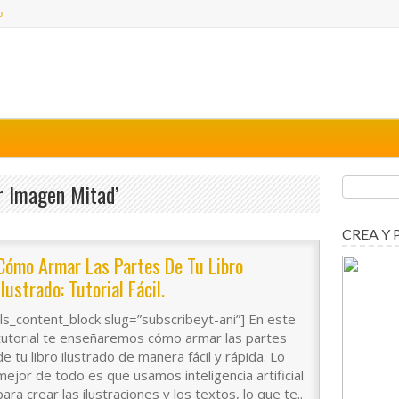
o
r Imagen Mitad’
CREA Y 
Cómo Armar Las Partes De Tu Libro
Ilustrado: Tutorial Fácil.
[ls_content_block slug=”subscribeyt-ani”] En este
tutorial te enseñaremos cómo armar las partes
de tu libro ilustrado de manera fácil y rápida. Lo
mejor de todo es que usamos inteligencia artificial
para crear las ilustraciones y los textos, lo que te..