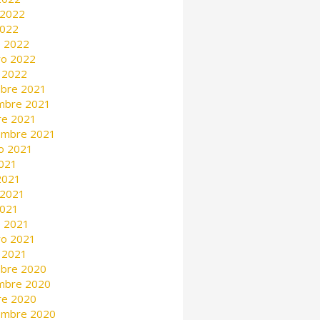
 2022
2022
 2022
ro 2022
 2022
mbre 2021
mbre 2021
re 2021
embre 2021
o 2021
2021
 2021
 2021
2021
 2021
ro 2021
 2021
mbre 2020
mbre 2020
re 2020
embre 2020