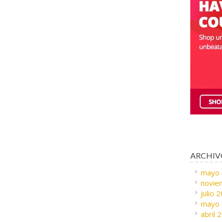
ARCHIV
mayo
novie
julio 
mayo
abril 