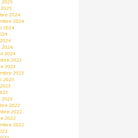
 2025
 2025
mbre 2024
embre 2024
o 2024
2024
 2024
 2024
ro 2024
mbre 2023
re 2023
embre 2023
o 2023
 2023
2023
 2023
mbre 2022
mbre 2022
re 2022
embre 2022
2022
 2022