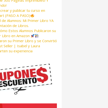
de 500 Páginas Imprimibles! Y
ndo!
rear y publicar tu curso en
rt (PASO A PASO)
de Alumnos: Mi Primer Libro YA
tación de Libros.
Cómo Estos Alumnos Publicaron su
r Libro en Amazon
aron su Primer Libro y se Convirtió
t Seller | Isabel y Laura
rten su experiencia