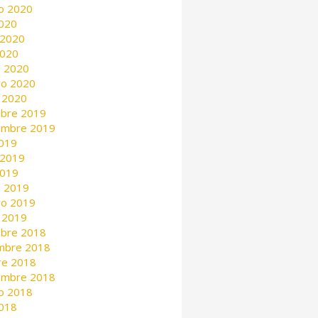
o 2020
2020
 2020
2020
 2020
ro 2020
 2020
mbre 2019
embre 2019
2019
 2019
2019
 2019
ro 2019
 2019
mbre 2018
mbre 2018
re 2018
embre 2018
o 2018
2018