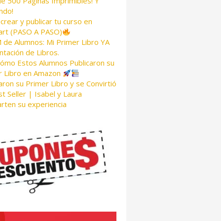
de 500 Páginas Imprimibles! Y
ndo!
rear y publicar tu curso en
rt (PASO A PASO)
de Alumnos: Mi Primer Libro YA
tación de Libros.
Cómo Estos Alumnos Publicaron su
r Libro en Amazon
aron su Primer Libro y se Convirtió
t Seller | Isabel y Laura
rten su experiencia