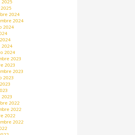
 2025
 2025
mbre 2024
embre 2024
o 2024
2024
 2024
 2024
ro 2024
mbre 2023
re 2023
embre 2023
o 2023
 2023
2023
 2023
mbre 2022
mbre 2022
re 2022
embre 2022
2022
 2022