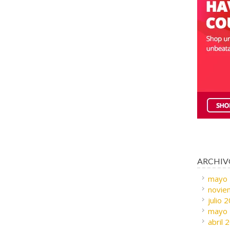
ARCHIV
mayo
novie
julio 
mayo
abril 