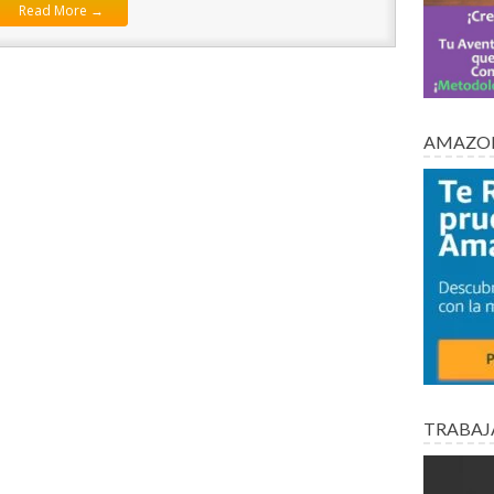
Read More →
AMAZON
TRABAJ