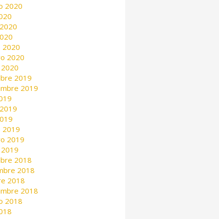
o 2020
2020
 2020
2020
 2020
ro 2020
 2020
mbre 2019
embre 2019
2019
 2019
2019
 2019
ro 2019
 2019
mbre 2018
mbre 2018
re 2018
embre 2018
o 2018
2018