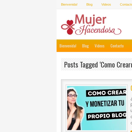
Bienvenida!
Blog
Videos
Contact
Bienvenida!
Blog
Videos
Contacto
Posts Tagged ‘como Crearu