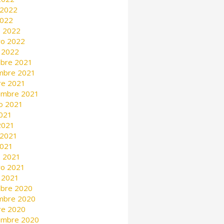
 2022
2022
 2022
ro 2022
 2022
mbre 2021
mbre 2021
re 2021
embre 2021
o 2021
2021
 2021
 2021
2021
 2021
ro 2021
 2021
mbre 2020
mbre 2020
re 2020
embre 2020