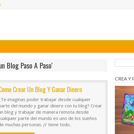
o
n Blog Paso A Paso’
CREA Y 
Como Crear Un Blog Y Ganar Dinero
¿Te imaginas poder trabajar desde cualquier
parte del mundo y ganar dinero con tu blog? Crear
un blog y trabajar de manera remota desde
cualquier parte del mundo es uno de los sueños
de muchas personas. ¡Y tiene todo..