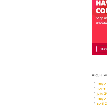
ARCHIV
mayo
novie
julio 
mayo
abril 