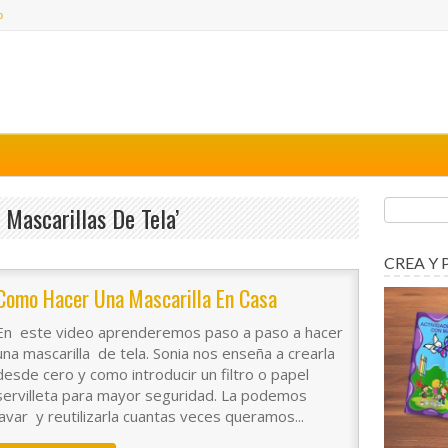
o
Mascarillas De Tela’
CREA Y 
Como Hacer Una Mascarilla En Casa
En este video aprenderemos paso a paso a hacer
una mascarilla de tela. Sonia nos enseña a crearla
desde cero y como introducir un filtro o papel
servilleta para mayor seguridad. La podemos
lavar y reutilizarla cuantas veces queramos...