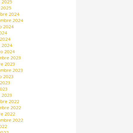
 2025
 2025
mbre 2024
embre 2024
o 2024
2024
 2024
 2024
ro 2024
mbre 2023
re 2023
embre 2023
o 2023
 2023
2023
 2023
mbre 2022
mbre 2022
re 2022
embre 2022
2022
 2022