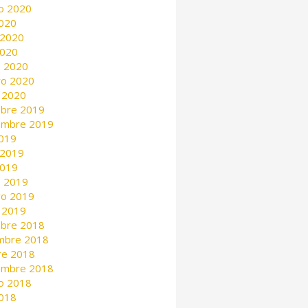
o 2020
2020
 2020
2020
 2020
ro 2020
 2020
mbre 2019
embre 2019
2019
 2019
2019
 2019
ro 2019
 2019
mbre 2018
mbre 2018
re 2018
embre 2018
o 2018
2018