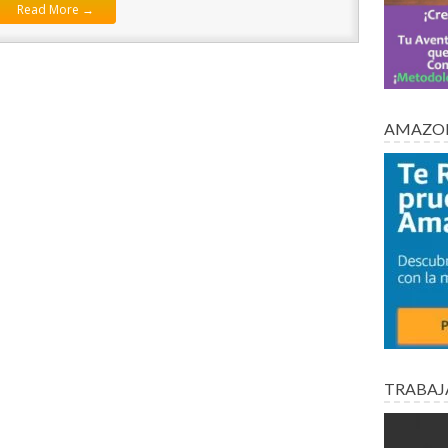
Read More →
AMAZON
TRABAJ