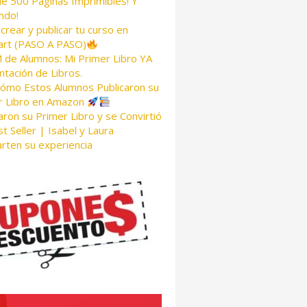
de 500 Páginas Imprimibles! Y
ndo!
rear y publicar tu curso en
rt (PASO A PASO)
de Alumnos: Mi Primer Libro YA
tación de Libros.
Cómo Estos Alumnos Publicaron su
r Libro en Amazon
aron su Primer Libro y se Convirtió
t Seller | Isabel y Laura
rten su experiencia