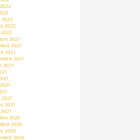
 2022
2022
 2022
ro 2022
 2022
mbre 2021
mbre 2021
re 2021
embre 2021
o 2021
2021
 2021
 2021
2021
 2021
ro 2021
 2021
mbre 2020
mbre 2020
re 2020
embre 2020