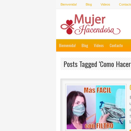
Bienvenida!
Blog
Videos
Contact
Bienvenida!
Blog
Videos
Contacto
Posts Tagged ‘como Hacer 