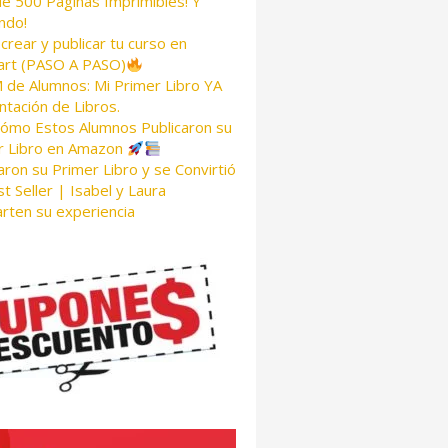
de 500 Páginas Imprimibles! Y
ndo!
rear y publicar tu curso en
rt (PASO A PASO)
de Alumnos: Mi Primer Libro YA
tación de Libros.
Cómo Estos Alumnos Publicaron su
r Libro en Amazon
aron su Primer Libro y se Convirtió
t Seller | Isabel y Laura
rten su experiencia