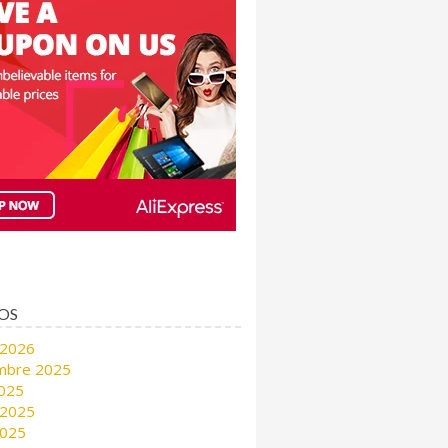
OS
 2026
mbre 2025
2025
 2025
2025