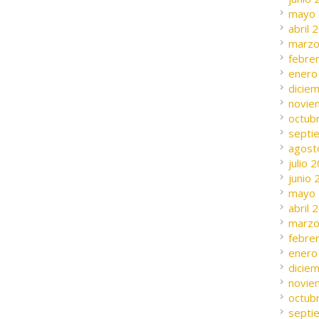
mayo
abril 
marzo
febre
enero
dicie
novie
octub
septi
agost
julio 
junio
mayo
abril 
marzo
febre
enero
dicie
novie
octub
septi