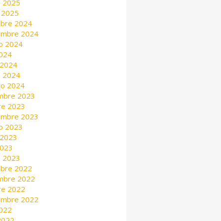
 2025
 2025
mbre 2024
embre 2024
o 2024
2024
 2024
 2024
ro 2024
mbre 2023
re 2023
embre 2023
o 2023
 2023
2023
 2023
mbre 2022
mbre 2022
re 2022
embre 2022
2022
 2022