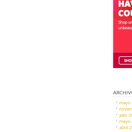
ARCHIV
mayo
novie
julio 
mayo
abril 