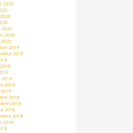
o 2020
2020
 2020
2020
 2020
ro 2020
 2020
mbre 2019
embre 2019
2019
 2019
2019
 2019
ro 2019
 2019
mbre 2018
mbre 2018
re 2018
embre 2018
o 2018
2018