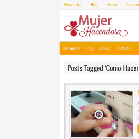
Bienvenida!
Blog
Videos
Contact
Bienvenida!
Blog
Videos
Contacto
Posts Tagged ‘como Hacer 