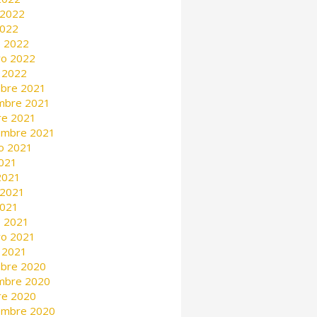
 2022
2022
 2022
ro 2022
 2022
mbre 2021
mbre 2021
re 2021
embre 2021
o 2021
2021
 2021
 2021
2021
 2021
ro 2021
 2021
mbre 2020
mbre 2020
re 2020
embre 2020