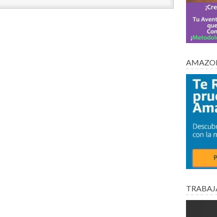
AMAZON
TRABAJ