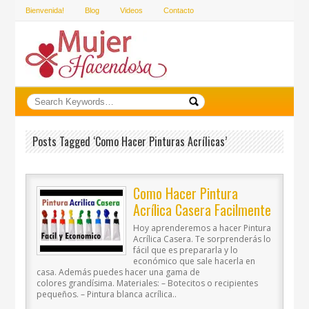
Bienvenida!
Blog
Videos
Contacto
Posts Tagged ‘como Hacer Pinturas Acrílicas’
Como Hacer Pintura
Acrílica Casera Facilmente
Hoy aprenderemos a hacer Pintura
Acrílica Casera. Te sorprenderás lo
fácil que es prepararla y lo
económico que sale hacerla en
casa. Además puedes hacer una gama de
colores grandísima. Materiales: – Botecitos o recipientes
pequeños. – Pintura blanca acrílica..