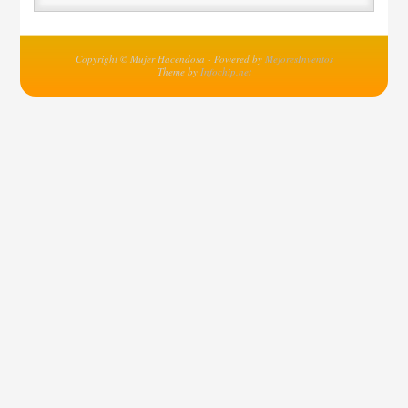
Copyright © Mujer Hacendosa - Powered by
MejoresInventos
Theme by
Infochip.net