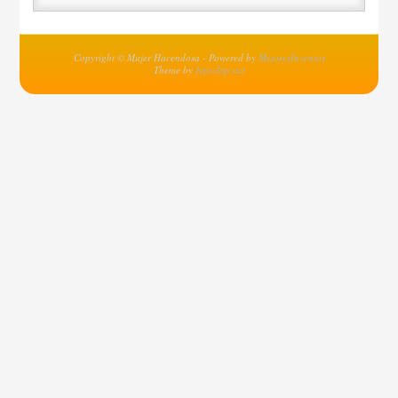
Copyright © Mujer Hacendosa - Powered by
MejoresInventos
Theme by
Infochip.net