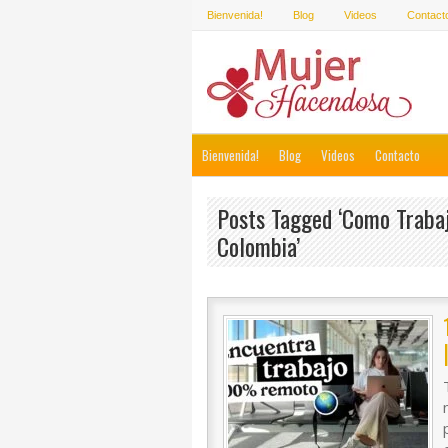
Bienvenida!
Blog
Videos
Contact
Bienvenida!
Blog
Videos
Contacto
Posts Tagged ‘como Traba
Colombia’