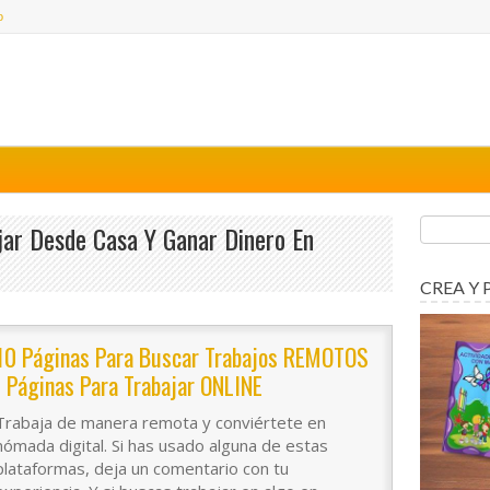
o
jar Desde Casa Y Ganar Dinero En
CREA Y 
10 Páginas Para Buscar Trabajos REMOTOS
| Páginas Para Trabajar ONLINE
Trabaja de manera remota y conviértete en
nómada digital. Si has usado alguna de estas
plataformas, deja un comentario con tu