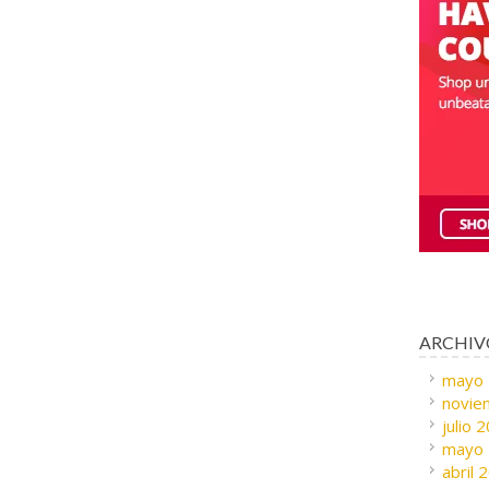
ARCHIV
mayo
novie
julio 
mayo
abril 