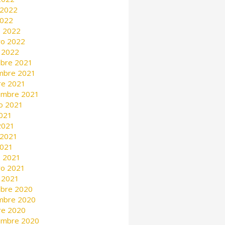
 2022
2022
 2022
ro 2022
 2022
mbre 2021
mbre 2021
re 2021
embre 2021
o 2021
2021
 2021
 2021
2021
 2021
ro 2021
 2021
mbre 2020
mbre 2020
re 2020
embre 2020