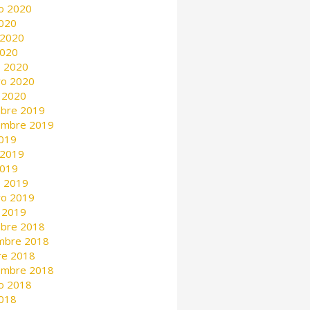
o 2020
2020
 2020
2020
 2020
ro 2020
 2020
mbre 2019
embre 2019
2019
 2019
2019
 2019
ro 2019
 2019
mbre 2018
mbre 2018
re 2018
embre 2018
o 2018
2018