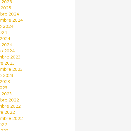
 2025
 2025
mbre 2024
embre 2024
o 2024
2024
 2024
 2024
ro 2024
mbre 2023
re 2023
embre 2023
o 2023
 2023
2023
 2023
mbre 2022
mbre 2022
re 2022
embre 2022
2022
 2022