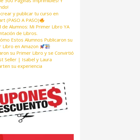
de 500 Páginas Imprimibles! Y
ndo!
rear y publicar tu curso en
rt (PASO A PASO)
de Alumnos: Mi Primer Libro YA
tación de Libros.
Cómo Estos Alumnos Publicaron su
r Libro en Amazon
aron su Primer Libro y se Convirtió
t Seller | Isabel y Laura
rten su experiencia