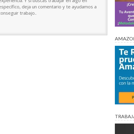
experiencia. Y si buscas trabajar en algo en
específico, deja un comentario y te ayudamos a
conseguir trabajo..
AMAZON
TRABAJ