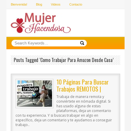
Bienvenida!
Blog
Videos
Contacto
Posts Tagged ‘como Trabajar Para Amazon Desde Casa’
10 Páginas Para Buscar
Trabajos REMOTOS |
Páginas Para Trabajar
Trabaja de manera remota y
ONLINE
conviértete en nómada digital. Si
has usado alguna de estas
plataformas, deja un comentario
con tu experiencia. Y si buscas trabajar en algo en
específico, deja un comentario y te ayudamos a conseguir
trabajo..