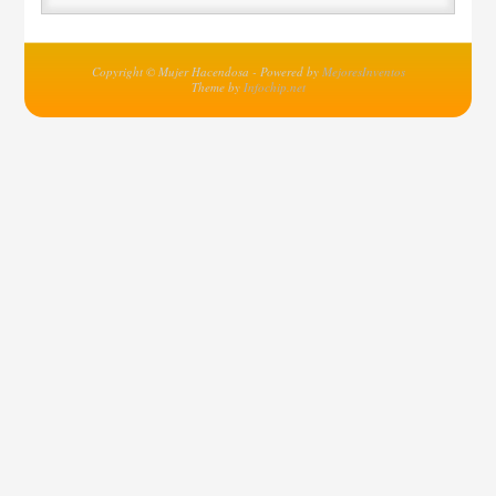
Copyright © Mujer Hacendosa - Powered by
MejoresInventos
Theme by
Infochip.net