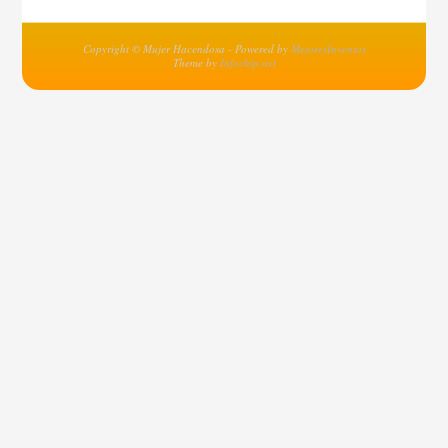
Copyright © Mujer Hacendosa - Powered by
MejoresInventos
Theme by
Infochip.net