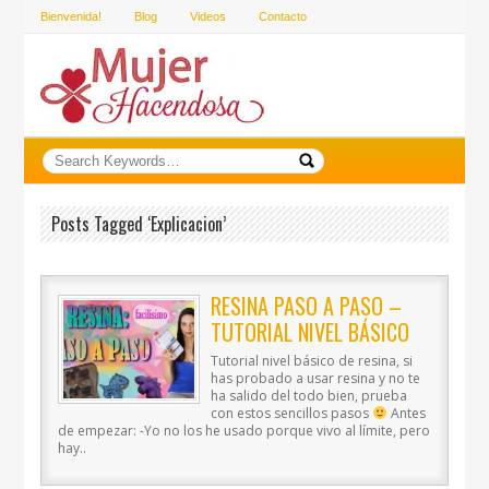
Bienvenida!
Blog
Videos
Contacto
Posts Tagged ‘explicacion’
RESINA PASO A PASO –
TUTORIAL NIVEL BÁSICO
Tutorial nivel básico de resina, si
has probado a usar resina y no te
ha salido del todo bien, prueba
con estos sencillos pasos
Antes
de empezar: -Yo no los he usado porque vivo al límite, pero
hay..