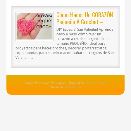
Cómo Hacer Un CORAZÓN
Pequeño A Crochet –
Paso A Paso
DIY Especial San Valentin! Aprende
paso a paso cómo tejer un
corazón a crochet o ganchillo en
tamaño PEQUEÑO. Ideal para
proyectos para hacer broches, decorar portarretratos,
ropa, bandas para el pelo o acompañar tus regalos de San
Valentin…..
Copyright © Mujer Hacendosa - Powered by
MejoresInventos
Theme by
Infochip.net