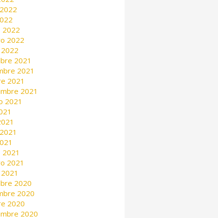
 2022
2022
 2022
ro 2022
 2022
mbre 2021
mbre 2021
re 2021
embre 2021
o 2021
2021
 2021
 2021
2021
 2021
ro 2021
 2021
mbre 2020
mbre 2020
re 2020
embre 2020