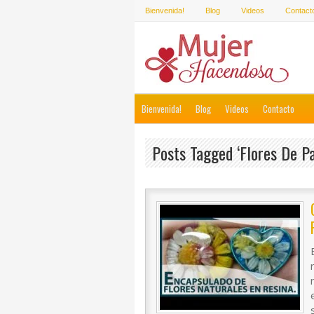
Bienvenida!
Blog
Videos
Contact
Bienvenida!
Blog
Videos
Contacto
Posts Tagged ‘flores De Pa