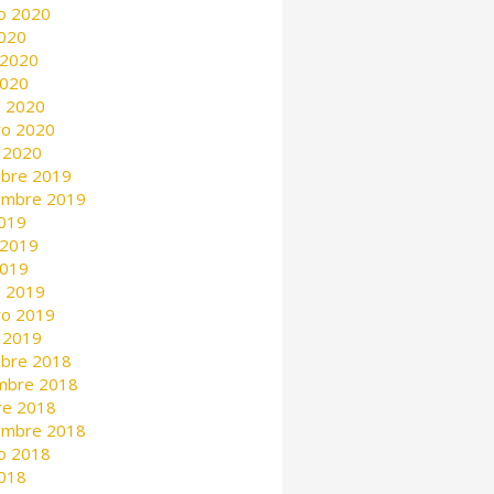
o 2020
2020
 2020
2020
 2020
ro 2020
 2020
mbre 2019
embre 2019
2019
 2019
2019
 2019
ro 2019
 2019
mbre 2018
mbre 2018
re 2018
embre 2018
o 2018
2018