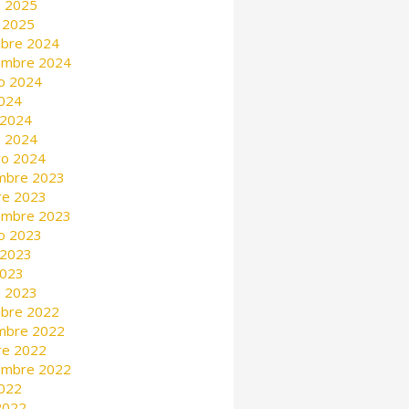
 2025
 2025
mbre 2024
embre 2024
o 2024
2024
 2024
 2024
ro 2024
mbre 2023
re 2023
embre 2023
o 2023
 2023
2023
 2023
mbre 2022
mbre 2022
re 2022
embre 2022
2022
 2022