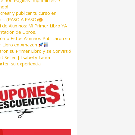
de 500 Páginas Imprimibles! Y
ndo!
rear y publicar tu curso en
rt (PASO A PASO)
de Alumnos: Mi Primer Libro YA
tación de Libros.
Cómo Estos Alumnos Publicaron su
r Libro en Amazon
aron su Primer Libro y se Convirtió
t Seller | Isabel y Laura
rten su experiencia