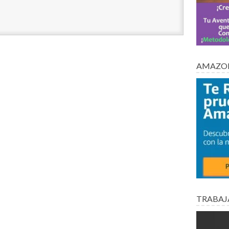
AMAZON
TRABAJ