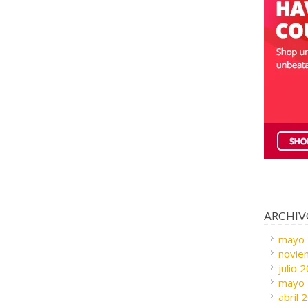
ARCHIV
mayo
novie
julio 
mayo
abril 