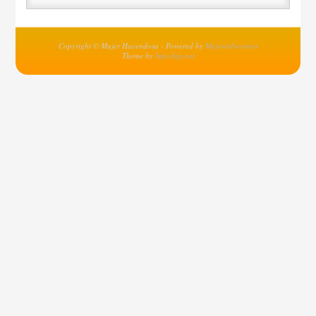
Copyright © Mujer Hacendosa - Powered by
MejoresInventos
Theme by
Infochip.net