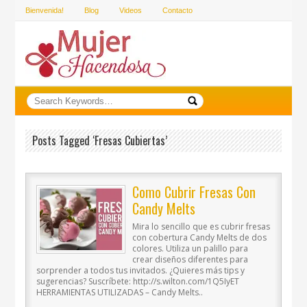
Bienvenida!
Blog
Videos
Contacto
Posts Tagged ‘Fresas Cubiertas’
Como Cubrir Fresas Con
Candy Melts
Mira lo sencillo que es cubrir fresas
con cobertura Candy Melts de dos
colores. Utiliza un palillo para
crear diseños diferentes para
sorprender a todos tus invitados. ¿Quieres más tips y
sugerencias? Suscríbete: http://s.wilton.com/1Q5IyET
HERRAMIENTAS UTILIZADAS – Candy Melts..