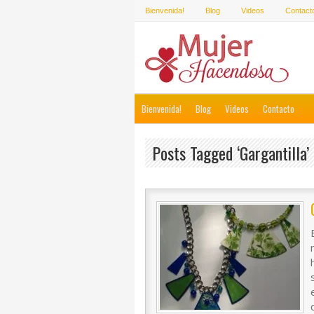
Bienvenida!
Blog
Videos
Contact
Bienvenida!
Blog
Videos
Contacto
Posts Tagged ‘gargantilla’