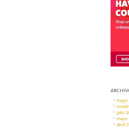
ARCHIV
mayo
novie
julio 
mayo
abril 