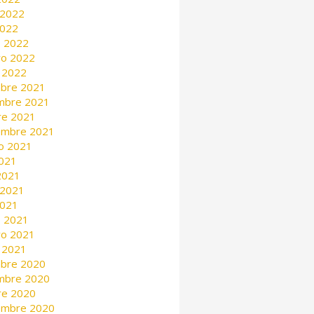
 2022
2022
 2022
ro 2022
 2022
mbre 2021
mbre 2021
re 2021
embre 2021
o 2021
2021
 2021
 2021
2021
 2021
ro 2021
 2021
mbre 2020
mbre 2020
re 2020
embre 2020