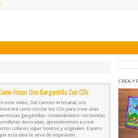
o
CREA Y 
Como Hacer Una Gargantilla Con CDs
En este video, Del Carmen Artesanal, nos
mostrará como reciclar los CDs para crear unas
hermosas gargantillas. Combinándolos con bonitas
servilletas decoradas, aprenderemos a crear
estos collares súper bonitos y originales. Espero
que esta idea te sirva de inspiración..