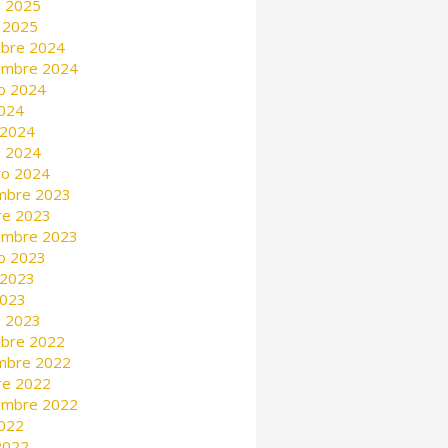
 2025
 2025
mbre 2024
embre 2024
o 2024
2024
 2024
 2024
ro 2024
mbre 2023
re 2023
embre 2023
o 2023
 2023
2023
 2023
mbre 2022
mbre 2022
re 2022
embre 2022
2022
 2022