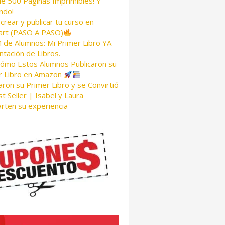
de 500 Páginas Imprimibles! Y
ndo!
rear y publicar tu curso en
rt (PASO A PASO)
de Alumnos: Mi Primer Libro YA
tación de Libros.
Cómo Estos Alumnos Publicaron su
r Libro en Amazon
aron su Primer Libro y se Convirtió
t Seller | Isabel y Laura
rten su experiencia