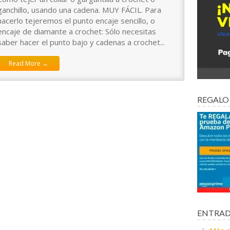
ganchillo, usando una cadena. MUY FÁCIL. Para
hacerlo tejeremos el punto encaje sencillo, o
encaje de diamante a crochet: Sólo necesitas
saber hacer el punto bajo y cadenas a crochet...
Read More →
REGALO
ENTRAD