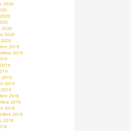
o 2020
2020
 2020
2020
 2020
ro 2020
 2020
mbre 2019
embre 2019
2019
 2019
2019
 2019
ro 2019
 2019
mbre 2018
mbre 2018
re 2018
embre 2018
o 2018
2018