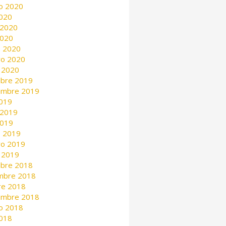
o 2020
2020
 2020
2020
 2020
ro 2020
 2020
mbre 2019
embre 2019
2019
 2019
2019
 2019
ro 2019
 2019
mbre 2018
mbre 2018
re 2018
embre 2018
o 2018
2018