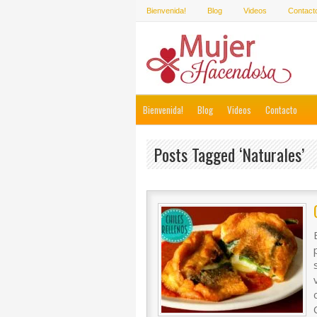
Bienvenida!
Blog
Videos
Contact
Bienvenida!
Blog
Videos
Contacto
Posts Tagged ‘naturales’