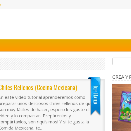
o
CREA Y 
Chiles Rellenos (Cocina Mexicana)
En este video tutorial aprenderemos como
preparar unos deliciosos chiles rellenos de queso,
son muy fáciles de hacer, espero les guste el
video y lo compartan. Prepárenlos y
compártanlos, son riquísimos! Y si te gusta la
Comida Mexicana, te..