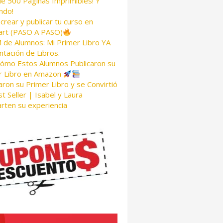
de 500 Páginas Imprimibles! Y
ndo!
rear y publicar tu curso en
rt (PASO A PASO)
de Alumnos: Mi Primer Libro YA
tación de Libros.
Cómo Estos Alumnos Publicaron su
r Libro en Amazon
aron su Primer Libro y se Convirtió
t Seller | Isabel y Laura
rten su experiencia