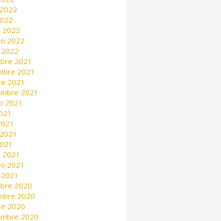
 2022
2022
 2022
ro 2022
 2022
mbre 2021
mbre 2021
re 2021
embre 2021
o 2021
2021
 2021
 2021
2021
 2021
ro 2021
 2021
mbre 2020
mbre 2020
re 2020
embre 2020