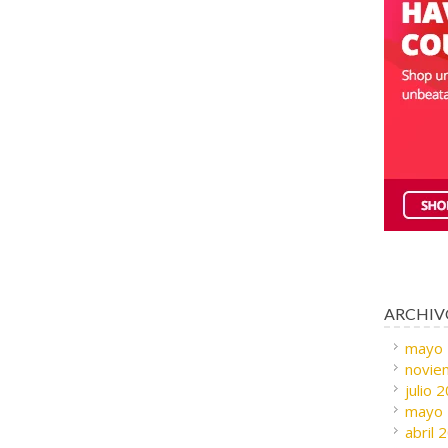
ARCHIV
mayo
novie
julio 
mayo
abril 