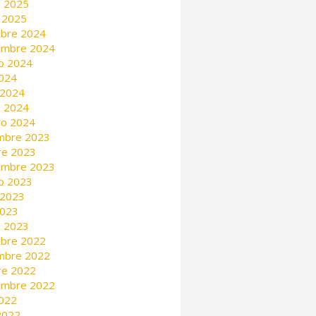
 2025
 2025
mbre 2024
embre 2024
o 2024
2024
 2024
 2024
ro 2024
mbre 2023
re 2023
embre 2023
o 2023
 2023
2023
 2023
mbre 2022
mbre 2022
re 2022
embre 2022
2022
 2022