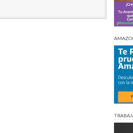
AMAZON
TRABAJ