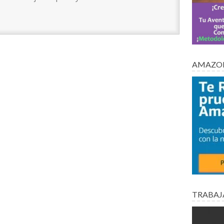
AMAZON
TRABAJ