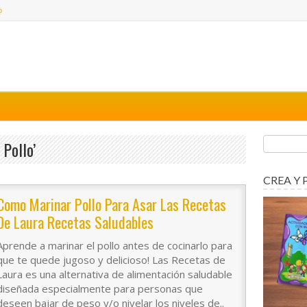
o
 Pollo’
CREA Y 
Como Marinar Pollo Para Asar Las Recetas
De Laura Recetas Saludables
Aprende a marinar el pollo antes de cocinarlo para
que te quede jugoso y delicioso! Las Recetas de
Laura es una alternativa de alimentación saludable
diseñada especialmente para personas que
deseen bajar de peso y/o nivelar los niveles de..