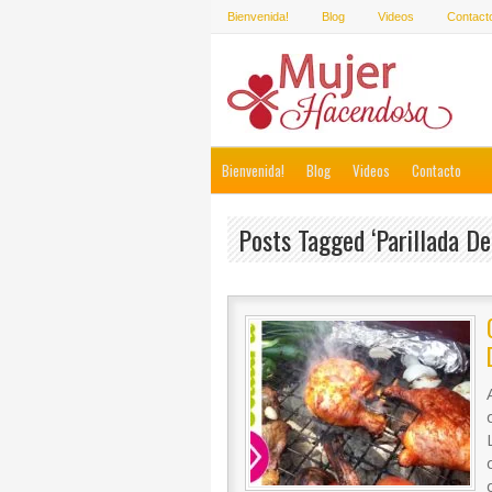
Bienvenida!
Blog
Videos
Contact
Bienvenida!
Blog
Videos
Contacto
Posts Tagged ‘Parillada De