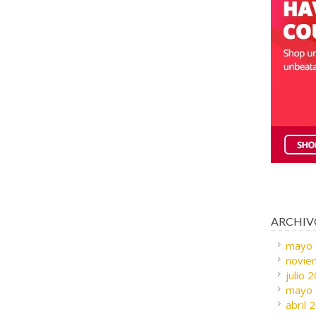
ARCHIV
mayo
novie
julio 
mayo
abril 