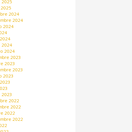
 2025
 2025
mbre 2024
embre 2024
o 2024
2024
 2024
 2024
ro 2024
mbre 2023
re 2023
embre 2023
o 2023
 2023
2023
 2023
mbre 2022
mbre 2022
re 2022
embre 2022
2022
 2022