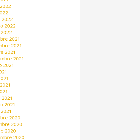
 2022
2022
 2022
ro 2022
 2022
mbre 2021
mbre 2021
re 2021
embre 2021
o 2021
2021
 2021
 2021
2021
 2021
ro 2021
 2021
mbre 2020
mbre 2020
re 2020
embre 2020