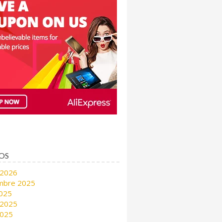
OS
 2026
mbre 2025
2025
 2025
2025