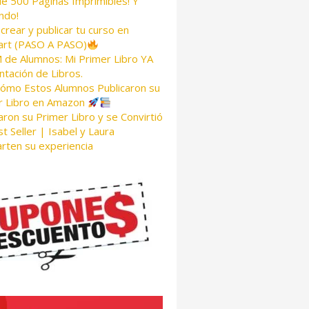
de 500 Páginas Imprimibles! Y
ndo!
rear y publicar tu curso en
rt (PASO A PASO)
de Alumnos: Mi Primer Libro YA
tación de Libros.
Cómo Estos Alumnos Publicaron su
r Libro en Amazon
aron su Primer Libro y se Convirtió
t Seller | Isabel y Laura
rten su experiencia