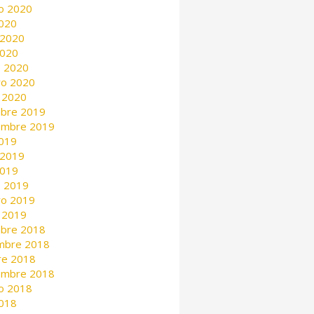
o 2020
2020
 2020
2020
 2020
ro 2020
 2020
mbre 2019
embre 2019
2019
 2019
2019
 2019
ro 2019
 2019
mbre 2018
mbre 2018
re 2018
embre 2018
o 2018
2018