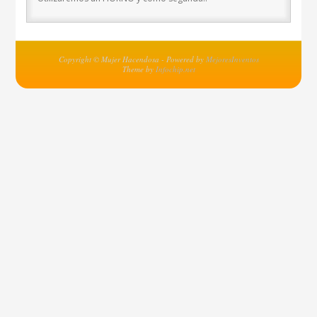
Copyright © Mujer Hacendosa - Powered by
MejoresInventos
Theme by
Infochip.net