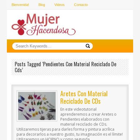
Bienvenida!
Blog
Videos
Contacto
Posts Tagged ‘pendientes Con Material Reciclado De
Cds’
Aretes Con Material
Reciclado De CDs
En este videotutorial
aprenderemos a crear Aretes o
Pendientes elaborados con
material reciclado de CDs.
Utilizaremos tijeras para darles forma y pintura acrílica
para decorarlos a nuestro gusto, tu imaginación es el límite!
Utilizaremos un HORNO y como segunda..