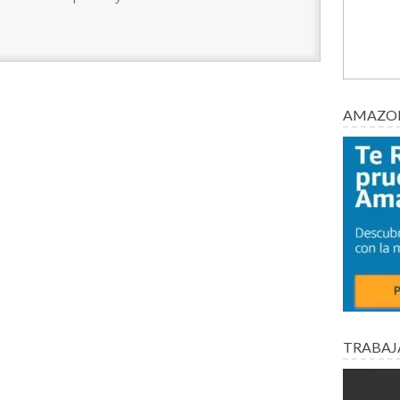
AMAZON
TRABAJ