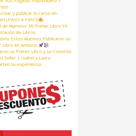
de 500 Páginas Imprimibles! Y
ndo!
rear y publicar tu curso en
rt (PASO A PASO)
de Alumnos: Mi Primer Libro YA
tación de Libros.
Cómo Estos Alumnos Publicaron su
r Libro en Amazon
aron su Primer Libro y se Convirtió
t Seller | Isabel y Laura
rten su experiencia