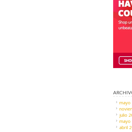
ARCHIV
mayo
novie
julio 
mayo
abril 