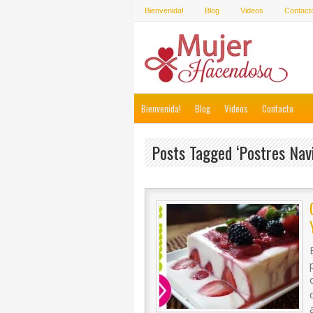
Bienvenida!
Blog
Videos
Contact
Bienvenida!
Blog
Videos
Contacto
Posts Tagged ‘postres Nav