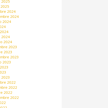
 2025
 2025
mbre 2024
embre 2024
o 2024
2024
 2024
 2024
ro 2024
mbre 2023
re 2023
embre 2023
o 2023
 2023
2023
 2023
mbre 2022
mbre 2022
re 2022
embre 2022
2022
 2022