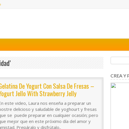
o
idad’
CREA Y 
Gelatina De Yogurt Con Salsa De Fresas –
Yogurt Jello With Strawberry Jelly
En este video, Laura nos enseña a preparar un
postre delicioso y saludable de yoghourt y fresas
que se puede preparar en cualquier ocasión; pero
que mejor que en este próximo día del amor y
amistad. Prepáralo y disfrútalo..