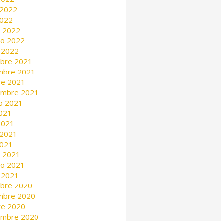
 2022
2022
 2022
ro 2022
 2022
mbre 2021
mbre 2021
re 2021
embre 2021
o 2021
2021
 2021
 2021
2021
 2021
ro 2021
 2021
mbre 2020
mbre 2020
re 2020
embre 2020