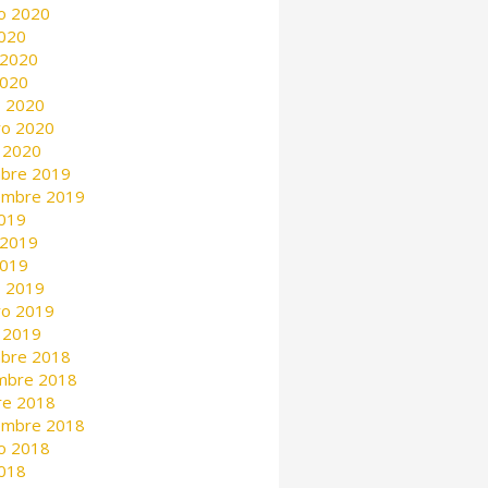
o 2020
2020
 2020
2020
 2020
ro 2020
 2020
mbre 2019
embre 2019
2019
 2019
2019
 2019
ro 2019
 2019
mbre 2018
mbre 2018
re 2018
embre 2018
o 2018
2018