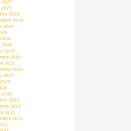
 2025
 2025
mbre 2024
embre 2024
o 2024
2024
 2024
 2024
ro 2024
mbre 2023
re 2023
embre 2023
o 2023
 2023
2023
 2023
mbre 2022
mbre 2022
re 2022
embre 2022
2022
 2022