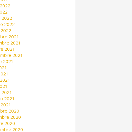
 2022
2022
 2022
ro 2022
 2022
mbre 2021
mbre 2021
re 2021
embre 2021
o 2021
2021
 2021
 2021
2021
 2021
ro 2021
 2021
mbre 2020
mbre 2020
re 2020
embre 2020