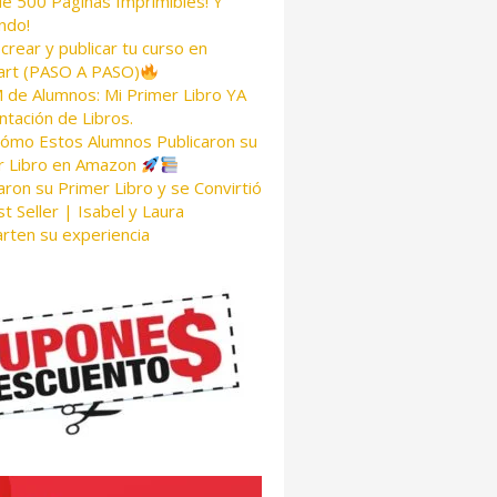
de 500 Páginas Imprimibles! Y
ndo!
rear y publicar tu curso en
rt (PASO A PASO)
de Alumnos: Mi Primer Libro YA
tación de Libros.
Cómo Estos Alumnos Publicaron su
r Libro en Amazon
aron su Primer Libro y se Convirtió
t Seller | Isabel y Laura
rten su experiencia