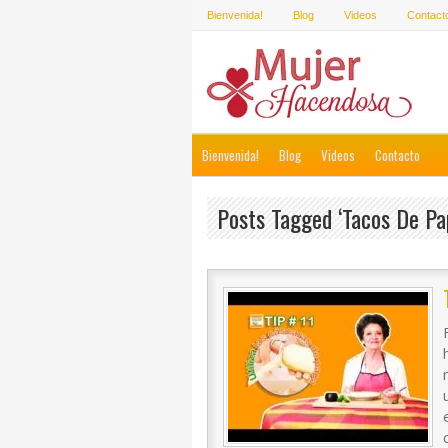
Bienvenida!
Blog
Videos
Contact
Bienvenida!
Blog
Videos
Contacto
Posts Tagged ‘tacos De Pa