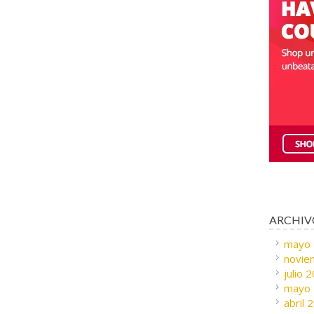
ARCHIV
mayo
novie
julio 
mayo
abril 