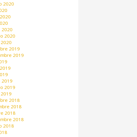
o 2020
2020
 2020
2020
 2020
ro 2020
 2020
mbre 2019
embre 2019
2019
 2019
2019
 2019
ro 2019
 2019
mbre 2018
mbre 2018
re 2018
embre 2018
o 2018
2018