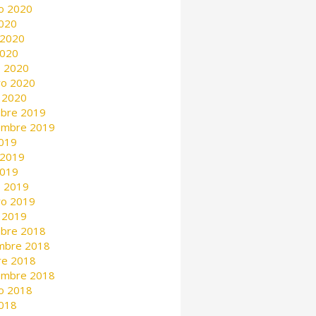
o 2020
2020
 2020
2020
 2020
ro 2020
 2020
mbre 2019
embre 2019
2019
 2019
2019
 2019
ro 2019
 2019
mbre 2018
mbre 2018
re 2018
embre 2018
o 2018
2018