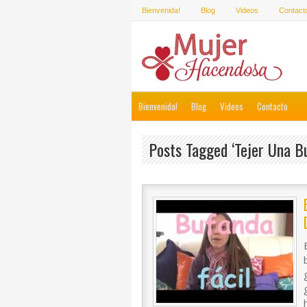
Bienvenida!
Blog
Videos
Contact
Bienvenida!
Blog
Videos
Contacto
Posts Tagged ‘tejer Una B