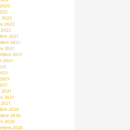
 2022
2022
 2022
ro 2022
 2022
mbre 2021
mbre 2021
re 2021
embre 2021
o 2021
2021
 2021
 2021
2021
 2021
ro 2021
 2021
mbre 2020
mbre 2020
re 2020
embre 2020