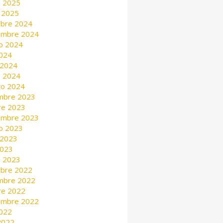
 2025
 2025
mbre 2024
embre 2024
o 2024
2024
 2024
 2024
ro 2024
mbre 2023
re 2023
embre 2023
o 2023
 2023
2023
 2023
mbre 2022
mbre 2022
re 2022
embre 2022
2022
 2022