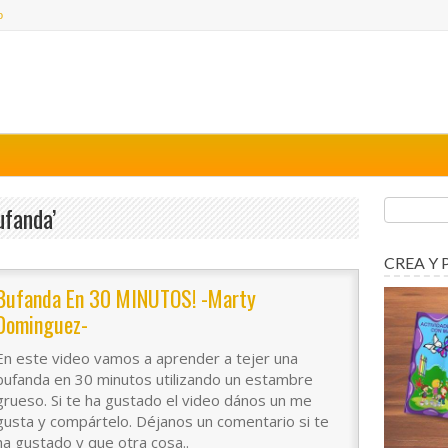
o
ufanda’
CREA Y 
Bufanda En 30 MINUTOS! -Marty
Dominguez-
En este video vamos a aprender a tejer una
bufanda en 30 minutos utilizando un estambre
grueso. Si te ha gustado el video dános un me
gusta y compártelo. Déjanos un comentario si te
ha gustado y que otra cosa..