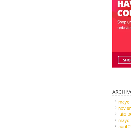
ARCHIV
mayo
novie
julio 
mayo
abril 