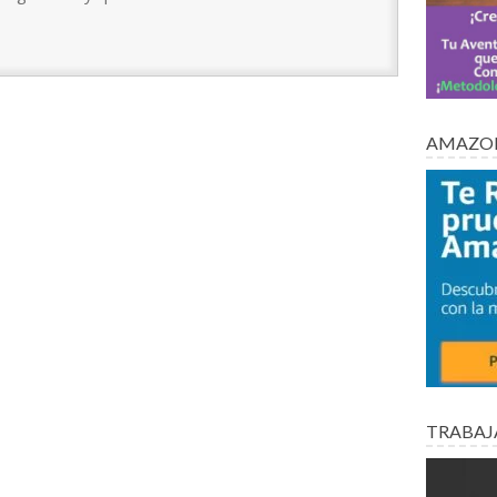
AMAZON
TRABAJ