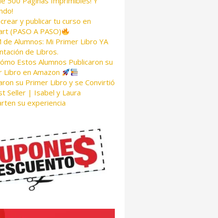
de 500 Páginas Imprimibles! Y
ndo!
rear y publicar tu curso en
rt (PASO A PASO)
de Alumnos: Mi Primer Libro YA
tación de Libros.
Cómo Estos Alumnos Publicaron su
r Libro en Amazon
aron su Primer Libro y se Convirtió
t Seller | Isabel y Laura
rten su experiencia