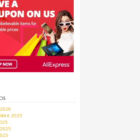
OS
 2026
mbre 2025
2025
 2025
2025