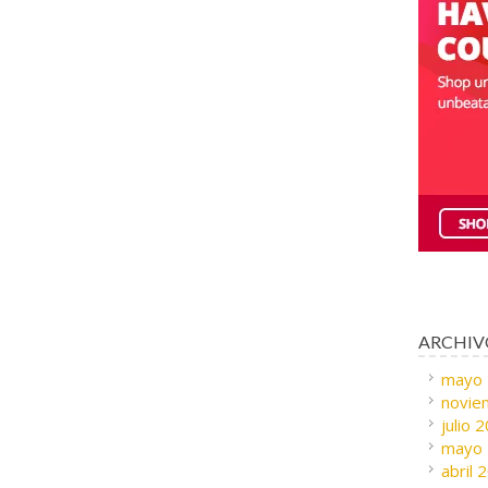
ARCHIV
mayo
novie
julio 
mayo
abril 