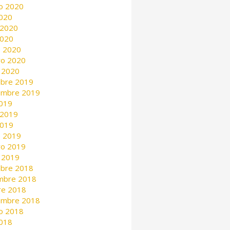
o 2020
2020
 2020
2020
 2020
ro 2020
 2020
mbre 2019
embre 2019
2019
 2019
2019
 2019
ro 2019
 2019
mbre 2018
mbre 2018
re 2018
embre 2018
o 2018
2018