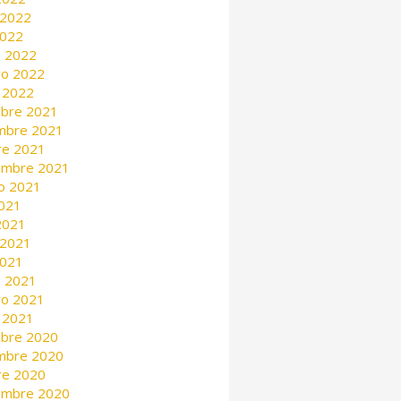
 2022
2022
 2022
ro 2022
 2022
mbre 2021
mbre 2021
re 2021
embre 2021
o 2021
2021
 2021
 2021
2021
 2021
ro 2021
 2021
mbre 2020
mbre 2020
re 2020
embre 2020