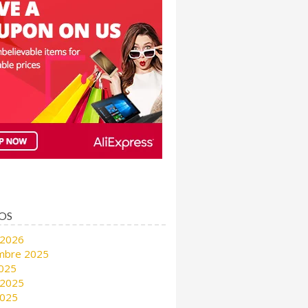
OS
 2026
mbre 2025
2025
 2025
2025