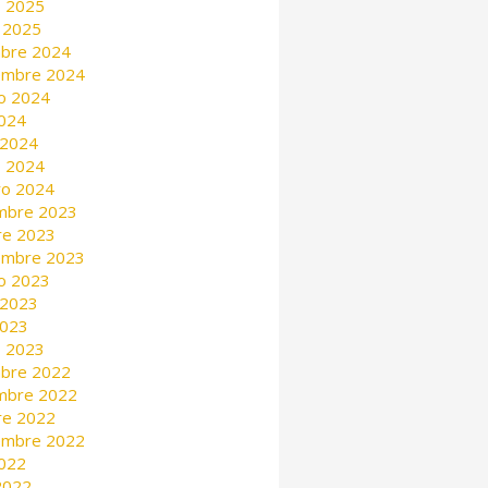
 2025
 2025
mbre 2024
embre 2024
o 2024
2024
 2024
 2024
ro 2024
mbre 2023
re 2023
embre 2023
o 2023
 2023
2023
 2023
mbre 2022
mbre 2022
re 2022
embre 2022
2022
 2022