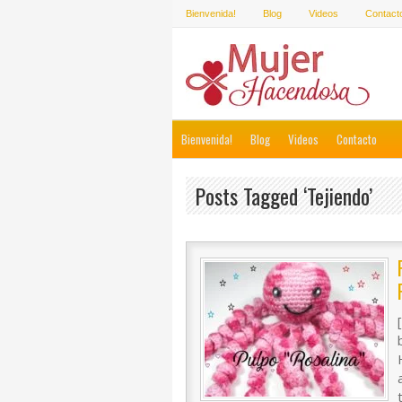
Bienvenida!
Blog
Videos
Contact
Bienvenida!
Blog
Videos
Contacto
Posts Tagged ‘tejiendo’