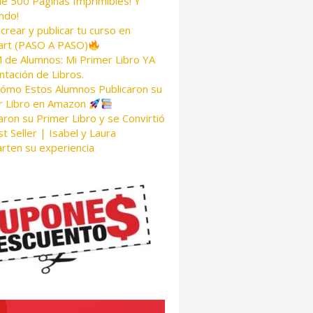
de 500 Páginas Imprimibles! Y
ndo!
rear y publicar tu curso en
rt (PASO A PASO)
de Alumnos: Mi Primer Libro YA
tación de Libros.
Cómo Estos Alumnos Publicaron su
r Libro en Amazon
aron su Primer Libro y se Convirtió
t Seller | Isabel y Laura
rten su experiencia