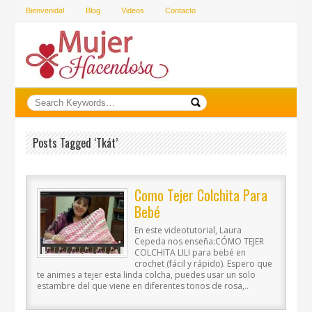
Bienvenida!
Blog
Videos
Contacto
Posts Tagged ‘tkát’
Como Tejer Colchita Para
Bebé
En este videotutorial, Laura
Cepeda nos enseña:CÓMO TEJER
COLCHITA LILI para bebé en
crochet (fácil y rápido). Espero que
te animes a tejer esta linda colcha, puedes usar un solo
estambre del que viene en diferentes tonos de rosa,..