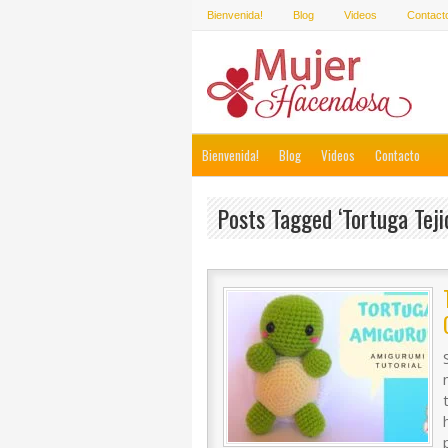
Bienvenida!
Blog
Videos
Contact
Bienvenida!
Blog
Videos
Contacto
Posts Tagged ‘tortuga Teji