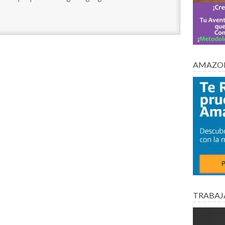
AMAZON
TRABAJ