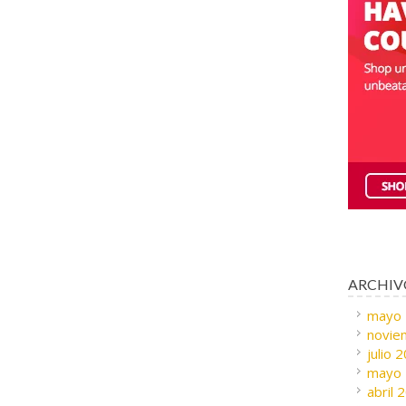
ARCHIV
mayo
novie
julio 
mayo
abril 