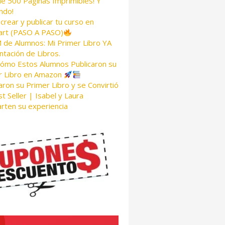
de 500 Páginas Imprimibles! Y
ndo!
rear y publicar tu curso en
rt (PASO A PASO)
de Alumnos: Mi Primer Libro YA
tación de Libros.
Cómo Estos Alumnos Publicaron su
r Libro en Amazon
aron su Primer Libro y se Convirtió
t Seller | Isabel y Laura
rten su experiencia