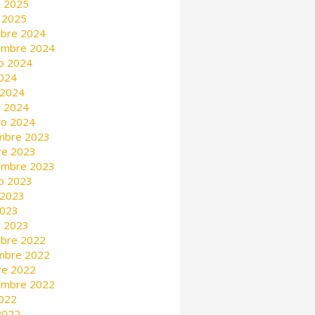
 2025
 2025
mbre 2024
embre 2024
o 2024
2024
 2024
 2024
ro 2024
mbre 2023
re 2023
embre 2023
o 2023
 2023
2023
 2023
mbre 2022
mbre 2022
re 2022
embre 2022
2022
 2022