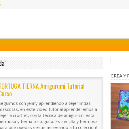
o
da’
CREA Y 
TORTUGA TIERNA Amigurumi Tutorial
Curso
Seguimos con Jenny aprendiendo a tejer lindas
mascotas, en este video tutorial aprenderemos a
tejer a crochet, con la técnica de amigurumi esta
hermosa y tierna tortuguita. Es sencilla y hermosa
para que puedas seguir agregando a tu colección!..