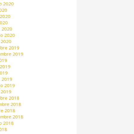
o 2020
2020
 2020
2020
 2020
ro 2020
 2020
mbre 2019
embre 2019
2019
 2019
2019
 2019
ro 2019
 2019
mbre 2018
mbre 2018
re 2018
embre 2018
o 2018
2018