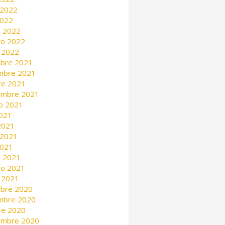
 2022
2022
 2022
ro 2022
 2022
mbre 2021
mbre 2021
re 2021
embre 2021
o 2021
2021
 2021
 2021
2021
 2021
ro 2021
 2021
mbre 2020
mbre 2020
re 2020
embre 2020