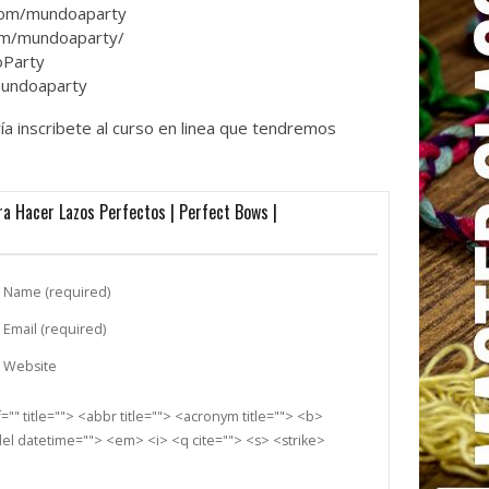
com/mundoaparty
com/mundoaparty/
oParty
mundoaparty
ía inscribete al curso en linea que tendremos
a Hacer Lazos Perfectos | Perfect Bows |
Name (required)
Email (required)
Website
"" title=""> <abbr title=""> <acronym title=""> <b>
el datetime=""> <em> <i> <q cite=""> <s> <strike>