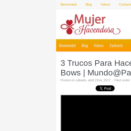
Bienvenida!
Blog
Videos
Contact
Bienvenida!
Blog
Videos
Contacto
3 Trucos Para Hace
Bows | Mundo@Pa
Posted on sábado, abril 22nd, 2017. - Filed under