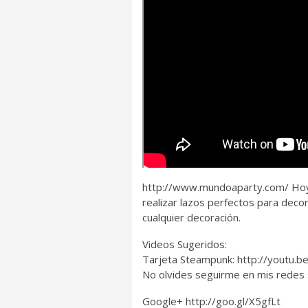
http://www.mundoaparty.com/ Hoy 
realizar lazos perfectos para deco
cualquier decoración.
Videos Sugeridos:
Tarjeta Steampunk: http://youtu
No olvides seguirme en mis redes 
Google+ http://goo.gl/X5gfLt