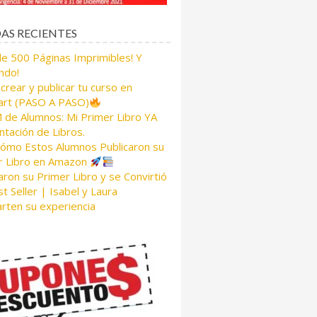
AS RECIENTES
de 500 Páginas Imprimibles! Y
ndo!
rear y publicar tu curso en
rt (PASO A PASO)
de Alumnos: Mi Primer Libro YA
tación de Libros.
Cómo Estos Alumnos Publicaron su
r Libro en Amazon
aron su Primer Libro y se Convirtió
t Seller | Isabel y Laura
rten su experiencia