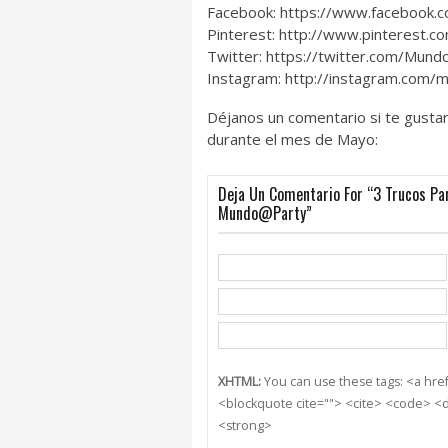
Facebook: https://www.facebook.
Pinterest: http://www.pinterest.
Twitter: https://twitter.com/Mund
Instagram: http://instagram.com/
Déjanos un comentario si te gustar
durante el mes de Mayo:
Deja Un Comentario For “3 Trucos Par
Mundo@Party”
XHTML:
You can use these tags: <a href=
<blockquote cite=""> <cite> <code> <d
<strong>