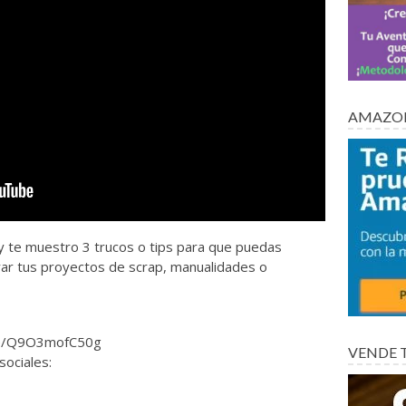
AMAZON
te muestro 3 trucos o tips para que puedas
rar tus proyectos de scrap, manualidades o
.be/Q9O3mofC50g
VENDE 
sociales: