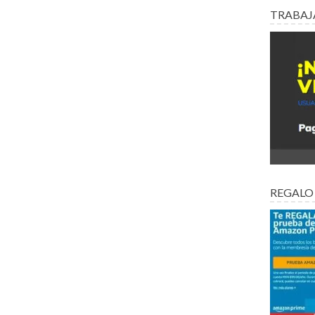
TRABAJ
REGALO