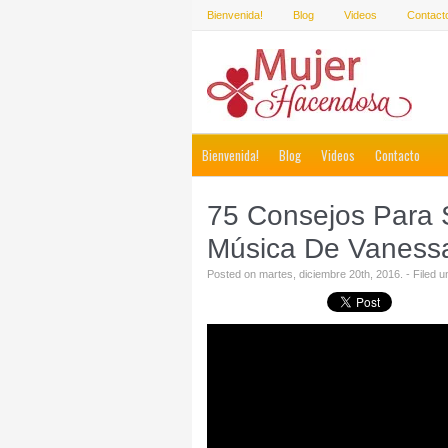
Bienvenida!
Blog
Videos
Contact
Bienvenida!
Blog
Videos
Contacto
75 Consejos Para S
Música De Vaness
Posted on martes, diciembre 20th, 2016. - Filed 