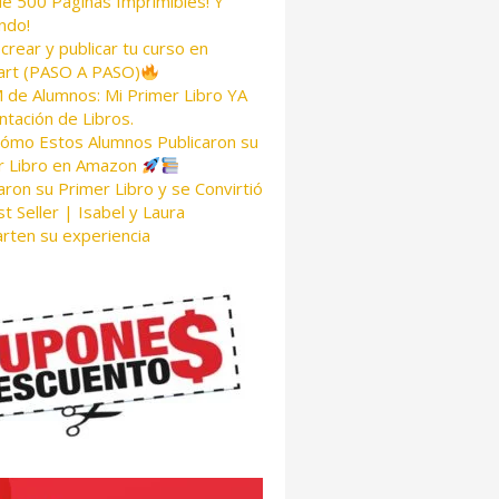
de 500 Páginas Imprimibles! Y
ndo!
rear y publicar tu curso en
rt (PASO A PASO)
de Alumnos: Mi Primer Libro YA
tación de Libros.
Cómo Estos Alumnos Publicaron su
r Libro en Amazon
aron su Primer Libro y se Convirtió
t Seller | Isabel y Laura
rten su experiencia