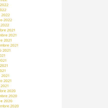
 2022
2022
 2022
ro 2022
 2022
mbre 2021
mbre 2021
re 2021
embre 2021
o 2021
2021
 2021
 2021
2021
 2021
ro 2021
 2021
mbre 2020
mbre 2020
re 2020
embre 2020