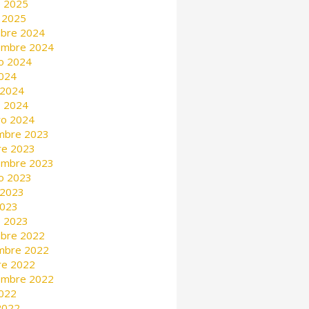
 2025
 2025
mbre 2024
embre 2024
o 2024
2024
 2024
 2024
ro 2024
mbre 2023
re 2023
embre 2023
o 2023
 2023
2023
 2023
mbre 2022
mbre 2022
re 2022
embre 2022
2022
 2022