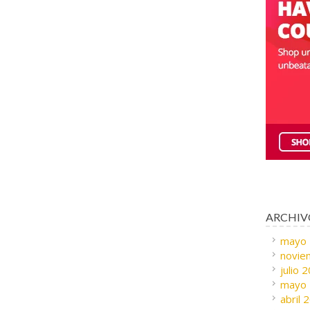
ARCHIV
mayo
novie
julio 
mayo
abril 