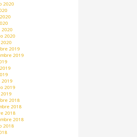
o 2020
2020
 2020
2020
 2020
ro 2020
 2020
mbre 2019
embre 2019
2019
 2019
2019
 2019
ro 2019
 2019
mbre 2018
mbre 2018
re 2018
embre 2018
o 2018
2018