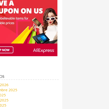
OS
 2026
mbre 2025
2025
 2025
2025