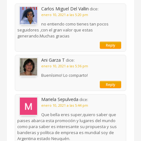
Carlos Miguel Del Vallin
dice:
enero 10, 2021 a las 5:20 pm
no entiendo como tienes tan pocos
seguidores ,con el gran valor que estas
generando.Muchas gracias
Reply
Ani Garza T
dice:
enero 10, 2021 a las 5:36 pm
Buenísimo! Lo comparto!
Reply
Mariela Sepulveda
dice:
enero 10, 2021 a las 5:44 pm
Que bella eres super,quiero saber que
paises abarca esta promoción y lugares del mundo
como para saber es interesante su propuesta y sus
banderas y política de empresa es mundial soy de
Argentina estado Neuquén.