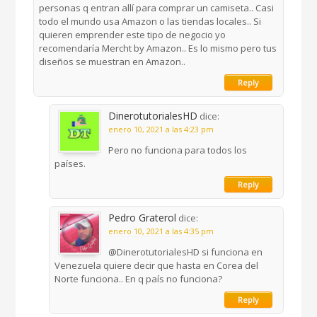
personas q entran allí para comprar un camiseta.. Casi
todo el mundo usa Amazon o las tiendas locales.. Si
quieren emprender este tipo de negocio yo
recomendaría Mercht by Amazon.. Es lo mismo pero tus
diseños se muestran en Amazon..
Reply
DinerotutorialesHD
dice:
enero 10, 2021 a las 4:23 pm
Pero no funciona para todos los
países.
Reply
Pedro Graterol
dice:
enero 10, 2021 a las 4:35 pm
@DinerotutorialesHD si funciona en
Venezuela quiere decir que hasta en Corea del
Norte funciona.. En q país no funciona?
Reply