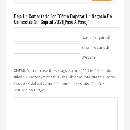
Deja Un Comentario For “Cómo Empezar Un Negocio De
Camisetas Sin Capital 2021[Paso A Paso]”
Name (required)
Email (required)
Website
XHTML:
You can use these tags: <a href="" title=""> <abbr
title=""> <acronym title=""> <b> <blockquote cite=""> <cite>
<code> <del datetime=""> <em> <i> <q cite=""> <s>
<strike> <strong>