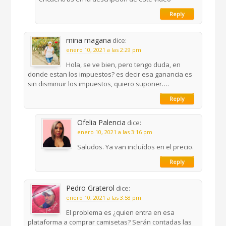
Reply
mina magana
dice:
enero 10, 2021 a las 2:29 pm
Hola, se ve bien, pero tengo duda, en
donde estan los impuestos? es decir esa ganancia es
sin disminuir los impuestos, quiero suponer….
Reply
Ofelia Palencia
dice:
enero 10, 2021 a las 3:16 pm
Saludos. Ya van incluídos en el precio.
Reply
Pedro Graterol
dice:
enero 10, 2021 a las 3:58 pm
El problema es ¿quien entra en esa
plataforma a comprar camisetas? Serán contadas las