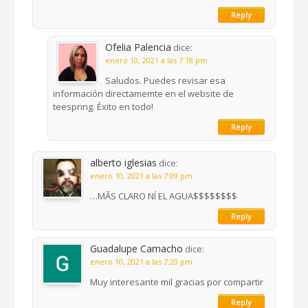
Reply
Ofelia Palencia
dice:
enero 10, 2021 a las 7:18 pm
Saludos. Puedes revisar esa
información directamemte en el website de
teespring. Éxito en todo!
Reply
alberto iglesias
dice:
enero 10, 2021 a las 7:09 pm
…MÃS CLARO NÍ EL AGUA$$$$$$$$
Reply
Guadalupe Camacho
dice:
enero 10, 2021 a las 7:20 pm
Muy interesante mil gracias por compartir
Reply