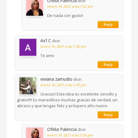
Ofelia Palencia
dice:
enero 10, 2021 a las 7:22 pm
De nada con gusto!
Reply
Ax'l C
dice:
enero 10, 2021 a las 1:20 pm
Te amo
Reply
viviana zamudio
dice:
enero 10, 2021 a las 1:33 pm
Gracias! Esta idea es excelente sencillo y
gratis!!!!! Es maravilloso muchas gracias de verdad, un
abrazo y que tengas feliz y próspero año nuevo
Reply
Ofelia Palencia
dice:
enero 10, 2021 a las 3:20 pm