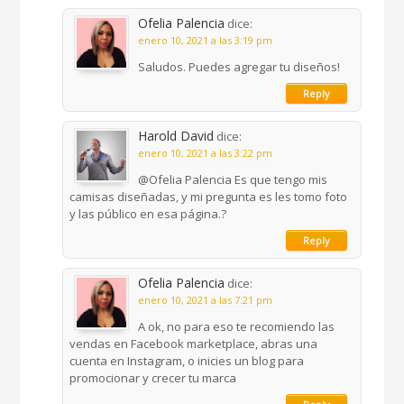
Ofelia Palencia
dice:
enero 10, 2021 a las 3:19 pm
Saludos. Puedes agregar tu diseños!
Reply
Harold David
dice:
enero 10, 2021 a las 3:22 pm
@Ofelia Palencia Es que tengo mis
camisas diseñadas, y mi pregunta es les tomo foto
y las público en esa página.?
Reply
Ofelia Palencia
dice:
enero 10, 2021 a las 7:21 pm
A ok, no para eso te recomiendo las
vendas en Facebook marketplace, abras una
cuenta en Instagram, o inicies un blog para
promocionar y crecer tu marca