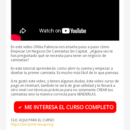
En este video Ofelia Palencia nos enseña paso a paso cómo
Empezar Un Negocio De Camisetas Sin Capital. ¿Alguna vez te
has preguntado qué se necesita para tener un negocio de
camisetas?
En este tutorial aprenderás: como abrir tu cuenta y empezar a
diseñar tu primer camiseta. Es mucho más fácil de lo que piensas.
Si te gustó este video, y tienes algunas dudas, éste video curso de
pago en Hotmart, también te será de gran utilidad y te llevará a
otro nivel con técnicas prácticas para no solamente CREAR tus
camisetas sino la manera correcta para VENDERLAS.
ME INTERESA EL CURSO COMPLETO
CLIC AQUI PARA EL CURSO:
https://bit.ly/mh-teespring