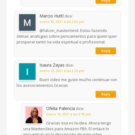
Reply
Marcio Huttl
dice:
enero 10, 2021 a las 2:02 pm
@falcon_mastermind. Estou fazendo
ótimas analogias sobre pensamentos para quem quer
prosperar tanto na vida espiritual e profissional.
Reply
Isaura Zayas
dice:
enero 10, 2021 a las 2:26 pm
Buen video me gusto mucho continuar con
los asesoramientos.Gracias
Reply
Ofelia Palencia
dice:
enero 10, 2021 a las 3:18 pm
Gracias esa es la idea. Ahora tengo
una Masterclass para Amazon FBA. El enlace lo
encuentras en la descripción de este video