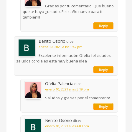
Gracias por tu comentario. Que bueno
que te haya gustado. Feliz año nuevo para ti
también!!!
Reply
Benito Osorio
dice:
enero 10, 2021 a las 1:47 pm
Excelente información Ofelia felicidades
saludos cordiales está muy buena idea
Reply
Ofelia Palencia
dice:
enero 10, 2021 a las 3:19 pm
Saludos y gracias por el comentario!
Reply
Benito Osorio
dice:
enero 10, 2021 a las 4:03 pm