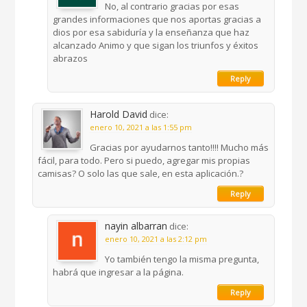
No, al contrario gracias por esas
grandes informaciones que nos aportas gracias a
dios por esa sabiduría y la enseñanza que haz
alcanzado Animo y que sigan los triunfos y éxitos
abrazos
Reply
Harold David
dice:
enero 10, 2021 a las 1:55 pm
Gracias por ayudarnos tanto!!!! Mucho más
fácil, para todo. Pero si puedo, agregar mis propias
camisas? O solo las que sale, en esta aplicación.?
Reply
nayin albarran
dice:
enero 10, 2021 a las 2:12 pm
Yo también tengo la misma pregunta,
habrá que ingresar a la página.
Reply