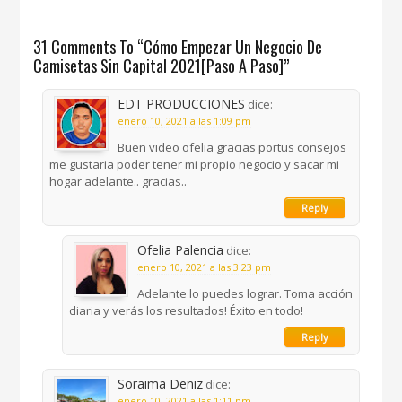
31 Comments To “Cómo Empezar Un Negocio De
Camisetas Sin Capital 2021[Paso A Paso]”
EDT PRODUCCIONES
dice:
enero 10, 2021 a las 1:09 pm
Buen video ofelia gracias portus consejos
me gustaria poder tener mi propio negocio y sacar mi
hogar adelante.. gracias..
Reply
Ofelia Palencia
dice:
enero 10, 2021 a las 3:23 pm
Adelante lo puedes lograr. Toma acción
diaria y verás los resultados! Éxito en todo!
Reply
Soraima Deniz
dice:
enero 10, 2021 a las 1:11 pm