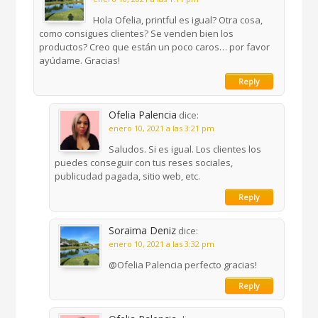
Hola Ofelia, printful es igual? Otra cosa,
como consigues clientes? Se venden bien los
productos? Creo que están un poco caros… por favor
ayúdame. Gracias!
Reply
Ofelia Palencia
dice:
enero 10, 2021 a las 3:21 pm
Saludos. Si es igual. Los clientes los
puedes conseguir con tus reses sociales,
publicudad pagada, sitio web, etc.
Reply
Soraima Deniz
dice:
enero 10, 2021 a las 3:32 pm
@Ofelia Palencia perfecto gracias!
Reply