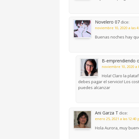
Novelero 07
dice:
noviembre 10, 2020 a las 
Buenas noches hay que
B-emprendiendo o
noviembre 10, 2020 a 
Hola! Claro la plat
debes pagar el servicio! Los co
puedes alcanzar
Ani Garza T
dice:
enero 25, 2021 a las 12:40
Hola Aurora, muy bueno