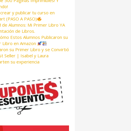
de 500 Páginas Imprimibles! Y
ndo!
rear y publicar tu curso en
rt (PASO A PASO)
de Alumnos: Mi Primer Libro YA
tación de Libros.
Cómo Estos Alumnos Publicaron su
r Libro en Amazon
aron su Primer Libro y se Convirtió
t Seller | Isabel y Laura
rten su experiencia