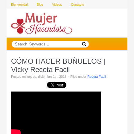
Bienvenida!
Blog
Videos
Contacto
CÓMO HACER BUÑUELOS |
Vicky Receta Facil
Posted on jueves, diciembre 1st, 2016. - Filed under
Receta Facil
.