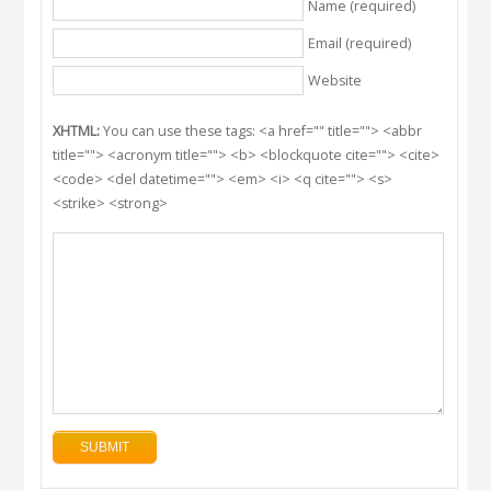
Name (required)
Email (required)
Website
XHTML:
You can use these tags: <a href="" title=""> <abbr
title=""> <acronym title=""> <b> <blockquote cite=""> <cite>
<code> <del datetime=""> <em> <i> <q cite=""> <s>
<strike> <strong>