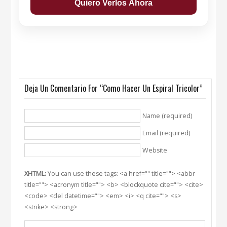
Deja Un Comentario For “Como Hacer Un Espiral Tricolor”
Name (required)
Email (required)
Website
XHTML:
You can use these tags: <a href="" title=""> <abbr
title=""> <acronym title=""> <b> <blockquote cite=""> <cite>
<code> <del datetime=""> <em> <i> <q cite=""> <s>
<strike> <strong>