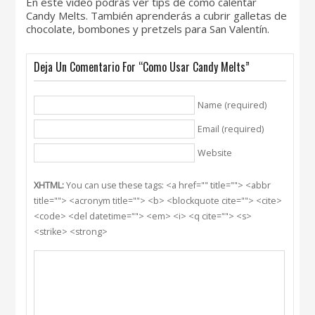
En este video podrás ver tips de como calentar
Candy Melts. También aprenderás a cubrir galletas de
chocolate, bombones y pretzels para San Valentín.
Deja Un Comentario For “Como Usar Candy Melts”
Name (required)
Email (required)
Website
XHTML:
You can use these tags: <a href="" title=""> <abbr
title=""> <acronym title=""> <b> <blockquote cite=""> <cite>
<code> <del datetime=""> <em> <i> <q cite=""> <s>
<strike> <strong>