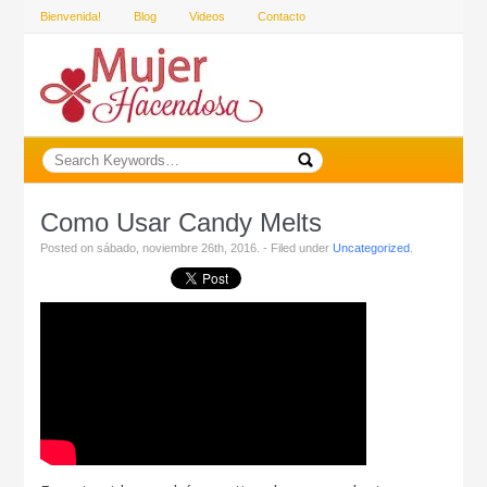
Bienvenida!
Blog
Videos
Contacto
Como Usar Candy Melts
Posted on sábado, noviembre 26th, 2016. - Filed under
Uncategorized
.